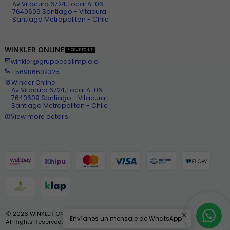
Av Vitacura 6724, Local A-06
7640609 Santiago - Vitacura
Santiago Metropolitan - Chile
WINKLER ONLINE
PICKUP POINT
winkler@grupoecolimpio.cl
+56986602325
Winkler Online
Av Vitacura 6724, Local A-06
7640609 Santiago - Vitacura
Santiago Metropolitan - Chile
View more details
2026 WINKLER ONLINE .
Envíanos un mensaje de WhatsApp
All Rights Reserved.
Powered by Jumpseller
.