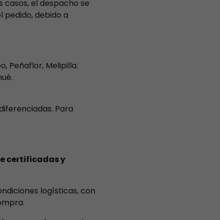
s casos, el despacho se
l pedido, debido a
 Peñaflor, Melipilla.
hué.
diferenciadas. Para
 certificadas y
ndiciones logísticas, con
ompra.