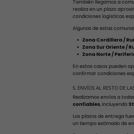
También llegamos a comuna
realiza en un plazo apro
condiciones logísticas esp
Algunas de estas comunas
Zona Cordillera / Rur
Zona Sur Oriente / Ru
Zona Norte / Periferi
En estos casos pueden apl
confirmar condiciones es
5. ENVÍOS AL RESTO DE LA
Realizamos envíos a todas
confiables
, incluyendo
St
Los plazos de entrega fuer
un tiempo estimado de e