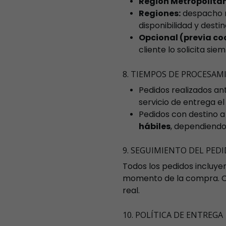
Región Metropolita
Regiones:
despacho 
disponibilidad y destin
Opcional (previa co
cliente lo solicita sie
8. TIEMPOS DE PROCESAM
Pedidos realizados an
servicio de entrega el
Pedidos con destino 
hábiles
, dependiendo 
9. SEGUIMIENTO DEL PED
Todos los pedidos incluye
momento de la compra. Co
real.
10. POLÍTICA DE ENTREGA