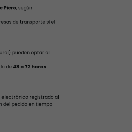
e Piero
, según
sas de transporte si el
ural) pueden optar al
ado de
48 a 72 horas
 electrónico registrado al
n del pedido en tiempo