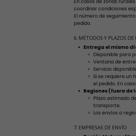
En casos de zonas rurales
coordinar condiciones esp
El número de seguimiento 
pedido.
6. MÉTODOS Y PLAZOS DE
Entrega el mismo dí
Disponible para p
Ventana de entre
Servicio disponib
Si se requiere un 
el pedido. En caso
Regiones (fuera de l
Plazo estimado d
transporte.
Los envíos a regio
7. EMPRESAS DE ENVÍO