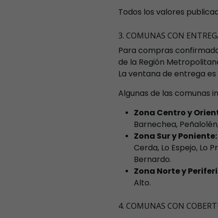
Todos los valores publica
3. COMUNAS CON ENTREG
Para compras confirmad
de la Región Metropolitan
La ventana de entrega es
Algunas de las comunas in
Zona Centro y Orien
Barnechea, Peñalolén, 
Zona Sur y Poniente:
Cerda, Lo Espejo, Lo P
Bernardo.
Zona Norte y Periferi
Alto.
4. COMUNAS CON COBERT