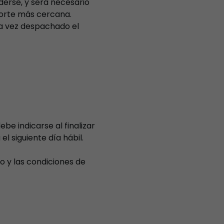
derse, y será necesario
porte más cercana.
na vez despachado el
ebe indicarse al finalizar
l siguiente día hábil.
o y las condiciones de