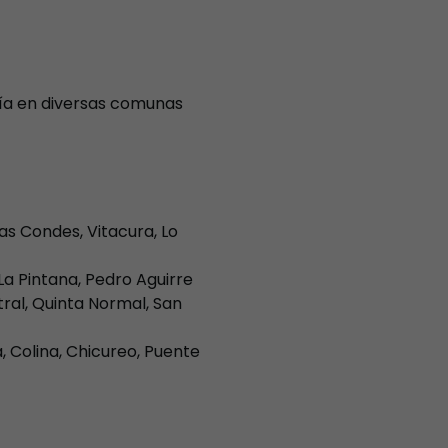
ía en diversas comunas
as Condes, Vitacura, Lo
La Pintana, Pedro Aguirre
tral, Quinta Normal, San
 Colina, Chicureo, Puente