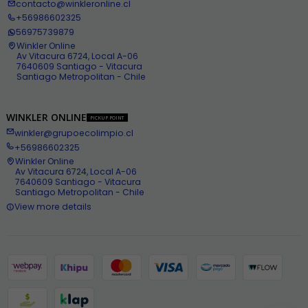
contacto@winkleronline.cl
+56986602325
56975739879
Winkler Online
Av Vitacura 6724, Local A-06
7640609 Santiago - Vitacura
Santiago Metropolitan - Chile
WINKLER ONLINE
PICKUP POINT
winkler@grupoecolimpio.cl
+56986602325
Winkler Online
Av Vitacura 6724, Local A-06
7640609 Santiago - Vitacura
Santiago Metropolitan - Chile
View more details