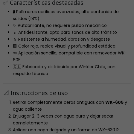
✅ Características destacadas
🧪 Polímeros acrílicos avanzados, alto contenido de
sólidos (18%)
✨ Autobrillante, no requiere pulido mecánico
🚶 Antideslizante, apta para zonas de alto tránsito
💧 Resistente a humedad, abrasión y desgaste
🟥 Color rojo, realce visual y profundidad estética
🧼 Aplicación sencilla, compatible con removedor WK-
605
🇨🇱 Fabricado y distribuido por Winkler Chile, con
respaldo técnico
📐 Instrucciones de uso
Retirar completamente ceras antiguas con
WK-605
y
agua caliente
Enjuagar 2–3 veces con agua pura y dejar secar
completamente
Aplicar una capa delgada y uniforme de WK-630 R