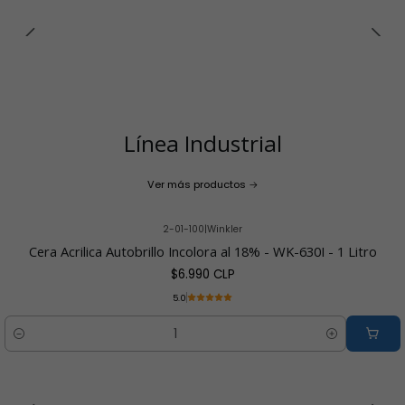
Línea Industrial
Ver más productos
2-01-100
|
Winkler
Cera Acrilica Autobrillo Incolora al 18% - WK-630I - 1 Litro
$6.990 CLP
5.0
Cantidad