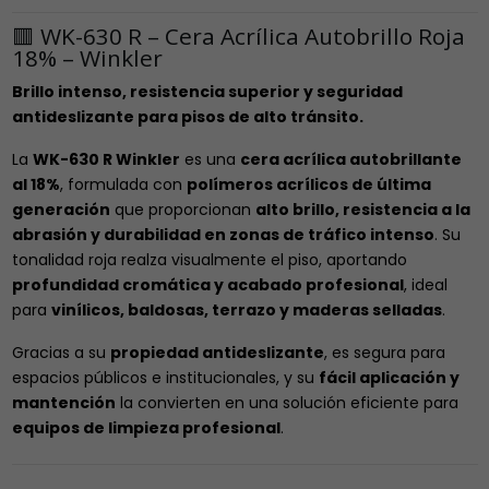
🟥 WK-630 R – Cera Acrílica Autobrillo Roja
18% – Winkler
Brillo intenso, resistencia superior y seguridad
antideslizante para pisos de alto tránsito.
La
WK-630 R Winkler
es una
cera acrílica autobrillante
al 18%
, formulada con
polímeros acrílicos de última
generación
que proporcionan
alto brillo, resistencia a la
abrasión y durabilidad en zonas de tráfico intenso
. Su
tonalidad roja realza visualmente el piso, aportando
profundidad cromática y acabado profesional
, ideal
para
vinílicos, baldosas, terrazo y maderas selladas
.
Gracias a su
propiedad antideslizante
, es segura para
espacios públicos e institucionales, y su
fácil aplicación y
mantención
la convierten en una solución eficiente para
equipos de limpieza profesional
.