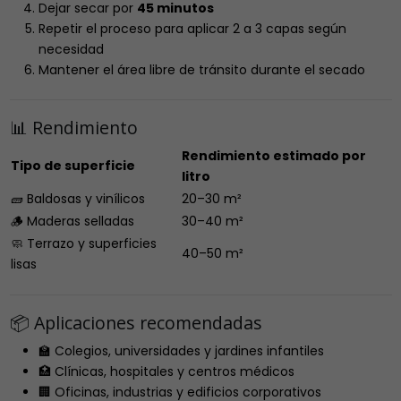
Dejar secar por
45 minutos
Repetir el proceso para aplicar 2 a 3 capas según
necesidad
Mantener el área libre de tránsito durante el secado
📊 Rendimiento
Rendimiento estimado por
Tipo de superficie
litro
🧱 Baldosas y vinílicos
20–30 m²
🪵 Maderas selladas
30–40 m²
🧼 Terrazo y superficies
40–50 m²
lisas
📦 Aplicaciones recomendadas
🏫 Colegios, universidades y jardines infantiles
🏥 Clínicas, hospitales y centros médicos
🏢 Oficinas, industrias y edificios corporativos