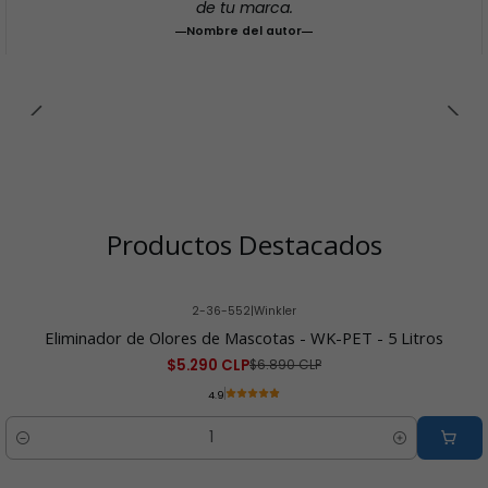
de tu marca.
Nombre del autor
Productos Destacados
2-36-552
|
Winkler
-23% OFF
Eliminador de Olores de Mascotas - WK-PET - 5 Litros
$5.290 CLP
$6.890 CLP
4.9
Cantidad