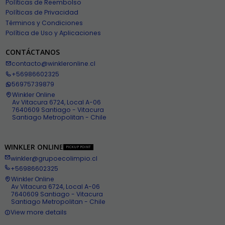
Políticas de Reembolso
Políticas de Privacidad
Términos y Condiciones
Política de Uso y Aplicaciones
CONTÁCTANOS
contacto@winkleronline.cl
+56986602325
56975739879
Winkler Online
Av Vitacura 6724, Local A-06
7640609 Santiago - Vitacura
Santiago Metropolitan - Chile
WINKLER ONLINE
PICKUP POINT
winkler@grupoecolimpio.cl
+56986602325
Winkler Online
Av Vitacura 6724, Local A-06
7640609 Santiago - Vitacura
Santiago Metropolitan - Chile
View more details