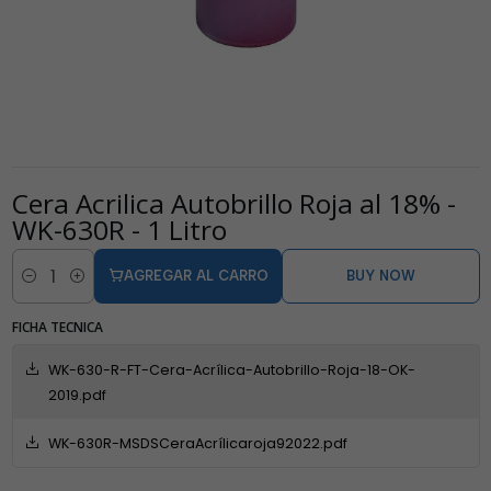
Cera Acrilica Autobrillo Roja al 18% -
WK-630R - 1 Litro
AGREGAR AL CARRO
BUY NOW
Cantidad
FICHA TECNICA
WK-630-R-FT-Cera-Acrílica-Autobrillo-Roja-18-OK-
2019.pdf
WK-630R-MSDSCeraAcrílicaroja92022.pdf