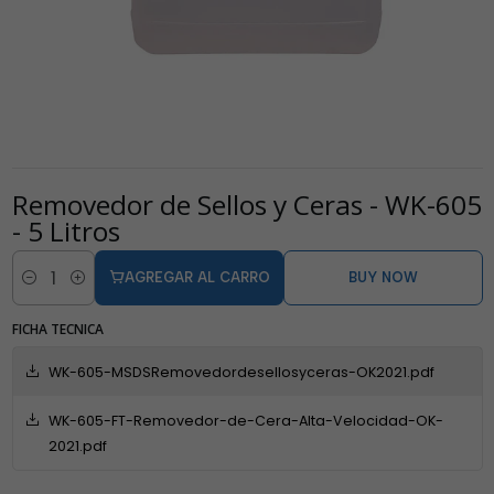
Removedor de Sellos y Ceras - WK-605
- 5 Litros
AGREGAR AL CARRO
BUY NOW
Cantidad
FICHA TECNICA
WK-605-MSDSRemovedordesellosyceras-OK2021.pdf
WK-605-FT-Removedor-de-Cera-Alta-Velocidad-OK-
2021.pdf