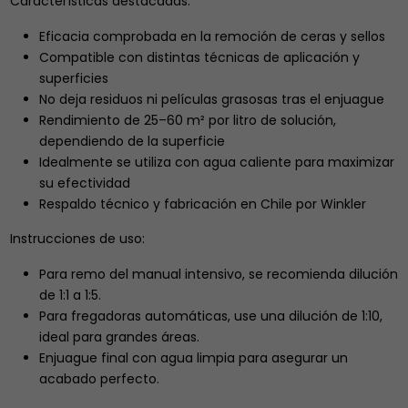
Características destacadas:
Eficacia comprobada en la remoción de ceras y sellos
Compatible con distintas técnicas de aplicación y
superficies
No deja residuos ni películas grasosas tras el enjuague
Rendimiento de 25–60 m² por litro de solución,
dependiendo de la superficie
Idealmente se utiliza con agua caliente para maximizar
su efectividad
Respaldo técnico y fabricación en Chile por Winkler
Instrucciones de uso:
Para remo del manual intensivo, se recomienda dilución
de 1:1 a 1:5.
Para fregadoras automáticas, use una dilución de 1:10,
ideal para grandes áreas.
Enjuague final con agua limpia para asegurar un
acabado perfecto.