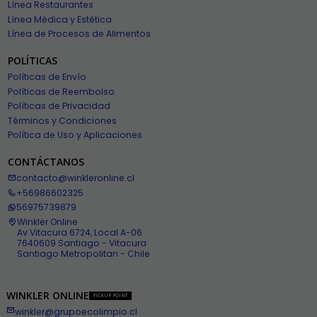
Línea Restaurantes
Línea Médica y Estética
Línea de Procesos de Alimentos
POLÍTICAS
Políticas de Envío
Políticas de Reembolso
Políticas de Privacidad
Términos y Condiciones
Política de Uso y Aplicaciones
CONTÁCTANOS
contacto@winkleronline.cl
+56986602325
56975739879
Winkler Online
Av Vitacura 6724, Local A-06
7640609 Santiago - Vitacura
Santiago Metropolitan - Chile
WINKLER ONLINE
PICKUP POINT
winkler@grupoecolimpio.cl