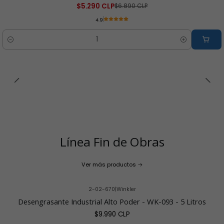
$5.290 CLP
$6.890 CLP
4.9
Cantidad
Línea Fin de Obras
Ver más productos
2-02-670
|
Winkler
Desengrasante Industrial Alto Poder - WK-093 - 5 Litros
$9.990 CLP