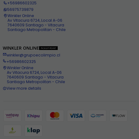
+56986602325
56975739879
Winkler Online
Av Vitacura 6724, Local A-06
7640609 Santiago - Vitacura
Santiago Metropolitan - Chile
WINKLER ONLINE
PICKUP POINT
winkler@grupoecolimpio.cl
+56986602325
Winkler Online
Av Vitacura 6724, Local A-06
7640609 Santiago - Vitacura
Santiago Metropolitan - Chile
View more details