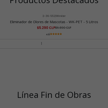
2-36-552
|
Winkler
Eliminador de Olores de Mascotas - WK-PET - 5 Litros
$5.290 CLP
$6.890 CLP
4.9
Línea Fin de Obras