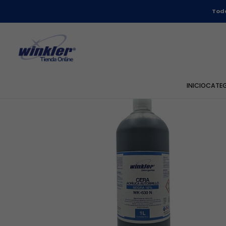
Home
L
Todo
INICIO
CATE