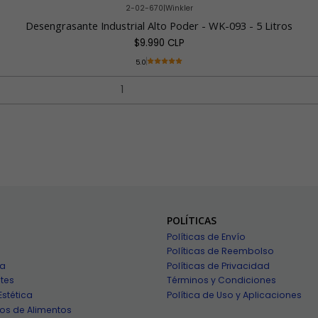
2-02-670
|
Winkler
Desengrasante Industrial Alto Poder - WK-093 - 5 Litros
$9.990 CLP
5.0
POLÍTICAS
Políticas de Envío
Políticas de Reembolso
ía
Políticas de Privacidad
tes
Términos y Condiciones
Estética
Política de Uso y Aplicaciones
os de Alimentos