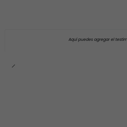
Aquí puedes agregar el testi
-23% OFF