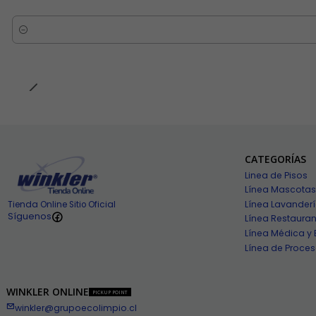
Cantidad
CATEGORÍAS
Linea de Pisos
Línea Mascotas
Línea Lavander
Tienda Online Sitio Oficial
Síguenos
Línea Restauran
Línea Médica y 
Línea de Proces
WINKLER ONLINE
PICKUP POINT
winkler@grupoecolimpio.cl