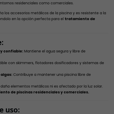
 entornos residenciales como comerciales.
los accesorios metálicos de la piscina y es resistente a la
iéndolo en la opción perfecta para el
tratamiento de
e:
y confiable:
Mantiene el agua segura y libre de
le con skimmers, flotadores dosificadores y sistemas de
 algas:
Contribuye a mantener una piscina libre de
daña elementos metálicos ni es afectado por la luz solar.
ento de piscinas residenciales y comerciales.
e uso: