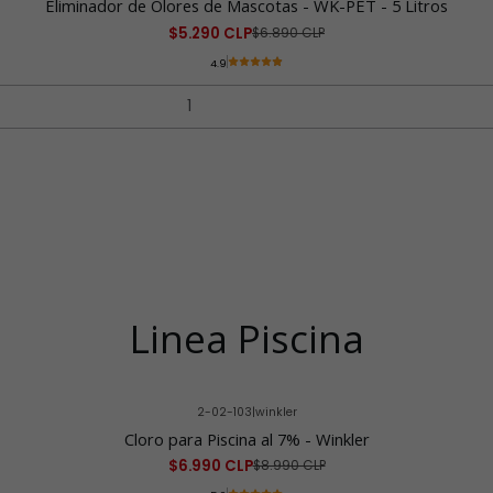
Eliminador de Olores de Mascotas - WK-PET - 5 Litros
$5.290 CLP
$6.890 CLP
4.9
Linea Piscina
2-02-103
|
winkler
Cloro para Piscina al 7% - Winkler
$6.990 CLP
$8.990 CLP