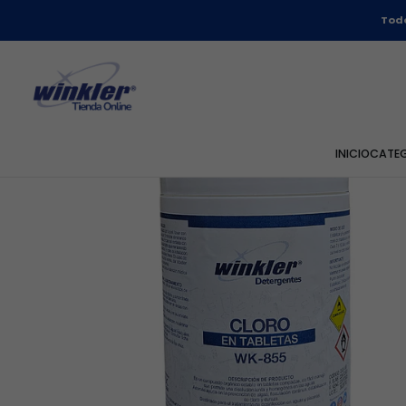
Todo
INICIO
CATE