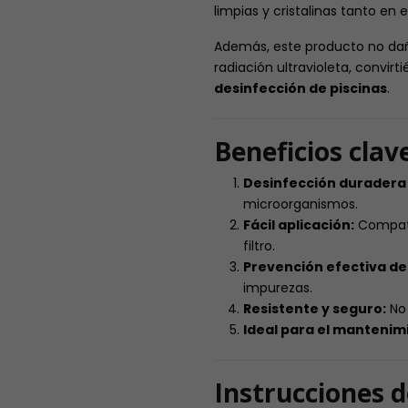
limpias y cristalinas tanto en
Además, este producto no daña 
radiación ultravioleta, convirt
desinfección de piscinas
.
Beneficios clav
Desinfección duradera 
microorganismos.
Fácil aplicación:
Compatib
filtro.
Prevención efectiva de
impurezas.
Resistente y seguro:
No 
Ideal para el mantenimi
Instrucciones d