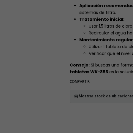
Aplicación recomendad
sistemas de filtro.
Tratamiento inicial:
Usar 1.5 litros de clo
Recircular el agua ha
Mantenimiento regular
Utilizar 1 tableta de 
Verificar que el nivel
Consejo:
Si buscas una forma 
tabletas WK-855
es la soluci
COMPARTIR
|
Mostrar stock de ubicacione