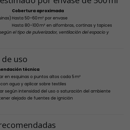
estimado por envase de 500 ml
Cobertura aproximada
uinas)
Hasta 50–60 m² por envase
Hasta 80–100 m² en alfombras, cortinas y tapices
según el tipo de pulverizador, ventilación del espacio y
s de uso
endación técnica
r en esquinas o puntos altos cada 5 m²
:1 con agua y aplicar sobre textiles
ar según intensidad del uso o saturación del ambiente
ener alejado de fuentes de ignición
s recomendadas