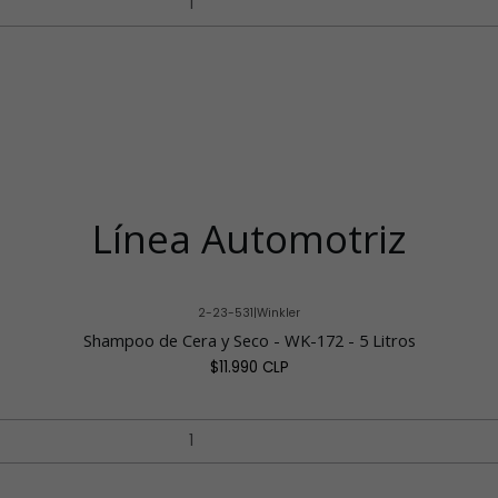
Línea Automotriz
2-23-531
|
Winkler
Shampoo de Cera y Seco - WK-172 - 5 Litros
$11.990 CLP