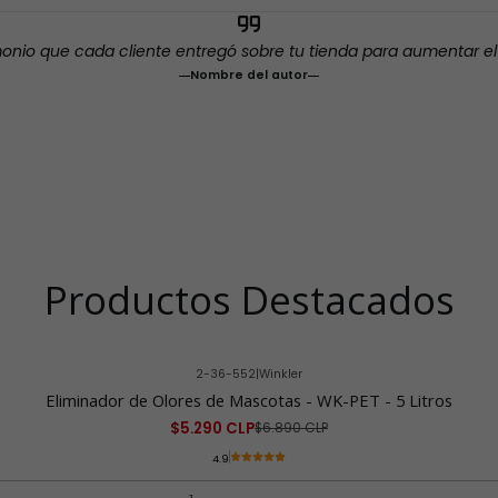
monio que cada cliente entregó sobre tu tienda para aumentar e
Nombre del autor
Productos Destacados
2-36-552
|
Winkler
Eliminador de Olores de Mascotas - WK-PET - 5 Litros
$5.290 CLP
$6.890 CLP
4.9