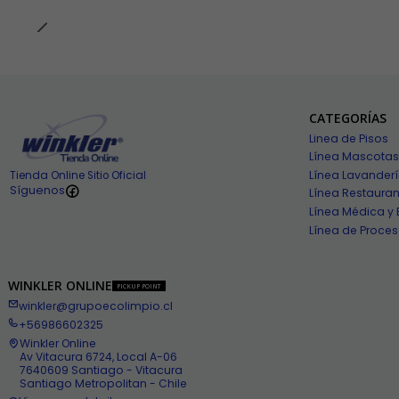
CATEGORÍAS
Linea de Pisos
Línea Mascotas
Línea Lavander
Tienda Online Sitio Oficial
Síguenos
Línea Restauran
Línea Médica y 
Línea de Proces
WINKLER ONLINE
PICKUP POINT
winkler@grupoecolimpio.cl
+56986602325
Winkler Online
Av Vitacura 6724, Local A-06
7640609 Santiago - Vitacura
Santiago Metropolitan - Chile