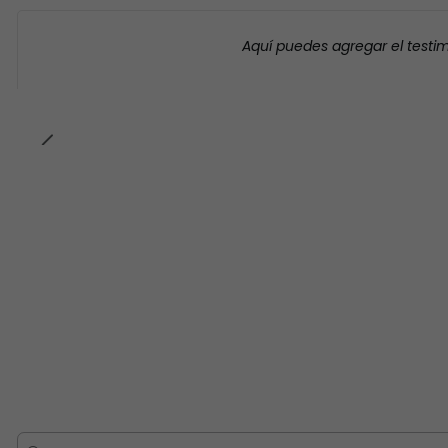
Aquí puedes agregar el testi
-23% OFF