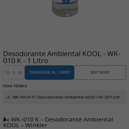
Desodorante Ambiental KOOL - WK-
010 K - 1 Litro
AGREGAR AL CARRO
BUY NOW
Cantidad
FICHA TECNICA
WK-010-K-FT-Desodorante-Ambiental-kOOL-OK-2017.pdf
🌬️ WK–010 K – Desodorante Ambiental
KOOL – Winkler