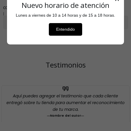
Nuevo horario de atención
COMPARTIR
|
Lunes a viernes de 10 a 14 horas y de 15 a 18 horas.
Mostrar stock de ubicaciones
Entendido
Testimonios
Aquí puedes agregar el testimonio que cada cliente
entregó sobre tu tienda para aumentar el reconocimiento
de tu marca.
Nombre del autor