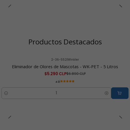
Productos Destacados
2-36-552
|
Winkler
-23% OFF
Eliminador de Olores de Mascotas - WK-PET - 5 Litros
$5.290 CLP
$6.890 CLP
4.9
Cantidad