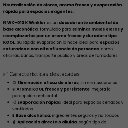
Neutralización de olores, aroma fresco y evaporación
rápida para espacios exigentes.
El
WK–010 K Winkler
es un
desodorante ambiental de
base alcohólica
, formulado para
eliminar malos olores y
reemplazarlos por un aroma fresco y duradero tipo
KOOL
. Su rápida evaporación lo hace ideal para
espacios
saturados o con alta afluencia de personas
, como
oficinas, baños, transporte público y áreas de fumadores.
✅ Características destacadas
🧼
Eliminación eficaz de olores
, sin enmascararlos
❄️
Aroma KOOL fresco y persistente
, mejora la
percepción ambiental
💨
Evaporación rápida
, ideal para espacios cerrados y
ventilados
🧪
Base alcohólica
, ingredientes seguros y no tóxicos
🧴
Aplicación directa o diluida
, según tipo de