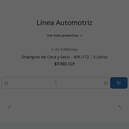
Línea Automotriz
Ver más productos
2-23-531
|
Winkler
Shampoo de Cera y Seco - WK-172 - 5 Litros
$11.990 CLP
Cantidad