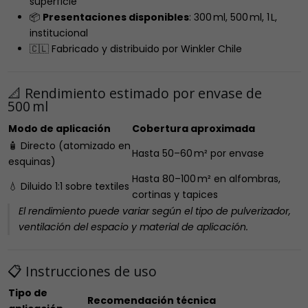
superficie
📦
Presentaciones disponibles
: 300 ml, 500 ml, 1 L,
institucional
🇨🇱 Fabricado y distribuido por Winkler Chile
📐 Rendimiento estimado por envase de
500 ml
Modo de aplicación
Cobertura aproximada
🧴 Directo (atomizado en
Hasta 50–60 m² por envase
esquinas)
Hasta 80–100 m² en alfombras,
💧 Diluido 1:1 sobre textiles
cortinas y tapices
El rendimiento puede variar según el tipo de pulverizador,
ventilación del espacio y material de aplicación.
📋 Instrucciones de uso
Tipo de
Recomendación técnica