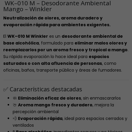
WK–010 M – Desodorante Ambiental
Mango – Winkler
Neutralización de olores, aroma duradero y
evaporación rápida para ambientes exigentes.
El
WK–010 M Winkler
es un
desodorante ambiental de
base alcohólica
, formulado para
eliminar malos olores y
reemplazarlos por un aroma fresco y tropical a mango
.
Su rápida evaporación lo hace ideal para
espacios
saturados o con alta afluencia de personas
, como
oficinas, baños, transporte público y áreas de fumadores.
✅ Características destacadas
🧼
Eliminación eficaz de olores
, sin enmascararlos
🍈
Aroma mango fresco y duradero
, mejora la
percepción ambiental
💨
Evaporación rápida
, ideal para espacios cerrados y
ventilados