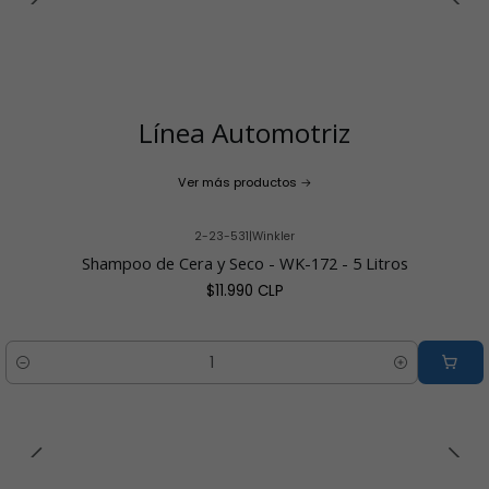
Línea Automotriz
Ver más productos
2-23-531
|
Winkler
Shampoo de Cera y Seco - WK-172 - 5 Litros
$11.990 CLP
Cantidad