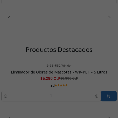
Productos Destacados
2-36-552
|
Winkler
-23% OFF
Eliminador de Olores de Mascotas - WK-PET - 5 Litros
$5.290 CLP
$6.890 CLP
4.9
Cantidad