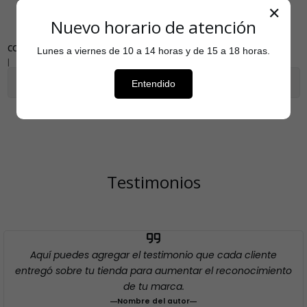
✕
Nuevo horario de atención
COMPARTIR
Lunes a viernes de 10 a 14 horas y de 15 a 18 horas.
|
Mostrar stock de ubicaciones
Entendido
Testimonios
Aquí puedes agregar el testimonio que cada cliente
entregó sobre tu tienda para aumentar el reconocimiento
de tu marca.
Nombre del autor