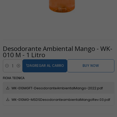
Desodorante Ambiental Mango - WK-
010 M - 1 Litro
AGREGAR AL CARRO
BUY NOW
Cantidad
FICHA TECNICA
WK-010MGFT-DesodoranteAmbientalMango-2022.pdf
WK-010MG-MSDSDesodoranteambientalMangoRev.03.pdf