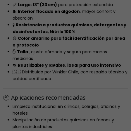
📏
Largo: 13" (33 cm)
para protección extendida
🧵
Interior flocado en algodón
, mayor confort y
absorción
🧪
Resistencia a productos químicos, detergentes y
desinfectantes, Nitrilo 100%
🟡
Color amarillo para fácil identificación por área
o protocolo
✋
Talla
, ajuste cómodo y seguro para manos
medianas
🔁
Reutilizable y lavable, ideal para uso intensivo
🇨🇱 Distribuido por Winkler Chile, con respaldo técnico y
calidad certificada
📦 Aplicaciones recomendadas
Limpieza institucional en clínicas, colegios, oficinas y
hoteles
Manipulación de productos químicos en faenas y
plantas industriales