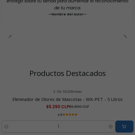
entregó sobre tu tienda para aumentar el reconocimiento
de tu marca.
Nombre del autor
Productos Destacados
2-36-552
|
Winkler
-23% OFF
Eliminador de Olores de Mascotas - WK-PET - 5 Litros
$5.290 CLP
$6.890 CLP
4.9
Cantidad