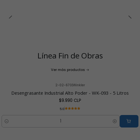
Línea Fin de Obras
Ver más productos
2-02-670
|
Winkler
Desengrasante Industrial Alto Poder - WK-093 - 5 Litros
$9.990 CLP
5.0
Cantidad