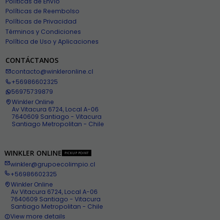
Políticas de Envío
Políticas de Reembolso
Políticas de Privacidad
Términos y Condiciones
Política de Uso y Aplicaciones
CONTÁCTANOS
contacto@winkleronline.cl
+56986602325
56975739879
Winkler Online
Av Vitacura 6724, Local A-06
7640609 Santiago - Vitacura
Santiago Metropolitan - Chile
WINKLER ONLINE
PICKUP POINT
winkler@grupoecolimpio.cl
+56986602325
Winkler Online
Av Vitacura 6724, Local A-06
7640609 Santiago - Vitacura
Santiago Metropolitan - Chile
View more details