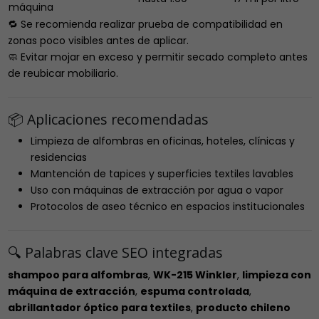
máquina
🔁 Se recomienda realizar prueba de compatibilidad en
zonas poco visibles antes de aplicar.
🧼 Evitar mojar en exceso y permitir secado completo antes
de reubicar mobiliario.
📦 Aplicaciones recomendadas
Limpieza de alfombras en oficinas, hoteles, clínicas y
residencias
Mantención de tapices y superficies textiles lavables
Uso con máquinas de extracción por agua o vapor
Protocolos de aseo técnico en espacios institucionales
🔍 Palabras clave SEO integradas
shampoo para alfombras
,
WK-215 Winkler
,
limpieza con
máquina de extracción
,
espuma controlada
,
abrillantador óptico para textiles
,
producto chileno