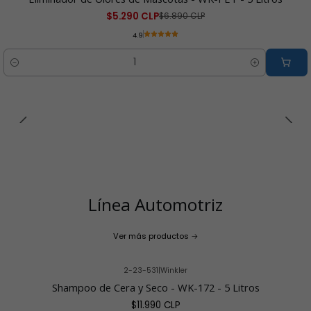
$5.290 CLP
$6.890 CLP
4.9
Cantidad
Línea Automotriz
Ver más productos
2-23-531
|
Winkler
Shampoo de Cera y Seco - WK-172 - 5 Litros
$11.990 CLP