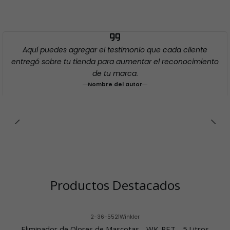
Aquí puedes agregar el testimonio que cada cliente
entregó sobre tu tienda para aumentar el reconocimiento
de tu marca.
Nombre del autor
Productos Destacados
2-36-552
|
Winkler
-23% OFF
Eliminador de Olores de Mascotas - WK-PET - 5 Litros