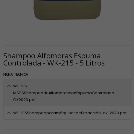
Shampoo Alfombras Espuma
Controlada - WK-215 - 5 Litros
FICHA TECNICA
WK-215-
MSDSShampoodeAlfombrasconEspumaControlada-
OK2020.pdf
WK-215ShampooparamáquinasdeExtracción-ok-2020.pdf