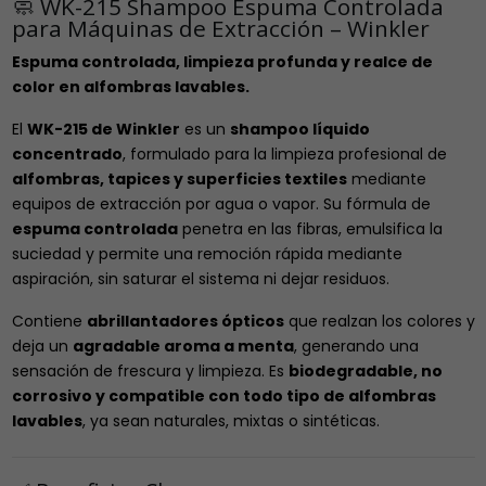
🧼 WK-215 Shampoo Espuma Controlada
para Máquinas de Extracción – Winkler
Espuma controlada, limpieza profunda y realce de
color en alfombras lavables.
El
WK-215 de Winkler
es un
shampoo líquido
concentrado
, formulado para la limpieza profesional de
alfombras, tapices y superficies textiles
mediante
equipos de extracción por agua o vapor. Su fórmula de
espuma controlada
penetra en las fibras, emulsifica la
suciedad y permite una remoción rápida mediante
aspiración, sin saturar el sistema ni dejar residuos.
Contiene
abrillantadores ópticos
que realzan los colores y
deja un
agradable aroma a menta
, generando una
sensación de frescura y limpieza. Es
biodegradable, no
corrosivo y compatible con todo tipo de alfombras
lavables
, ya sean naturales, mixtas o sintéticas.