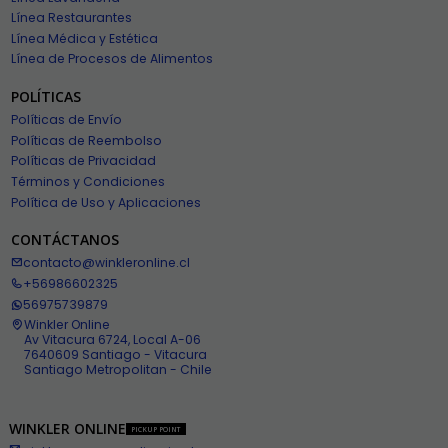
Línea Restaurantes
Línea Médica y Estética
Línea de Procesos de Alimentos
POLÍTICAS
Políticas de Envío
Políticas de Reembolso
Políticas de Privacidad
Términos y Condiciones
Política de Uso y Aplicaciones
CONTÁCTANOS
contacto@winkleronline.cl
+56986602325
56975739879
Winkler Online
Av Vitacura 6724, Local A-06
7640609 Santiago - Vitacura
Santiago Metropolitan - Chile
WINKLER ONLINE
PICKUP POINT