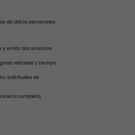
ías de datos personales:
 y emitir documentos
áginas visitadas y tiempo
o, solicitudes de
anciera completa,