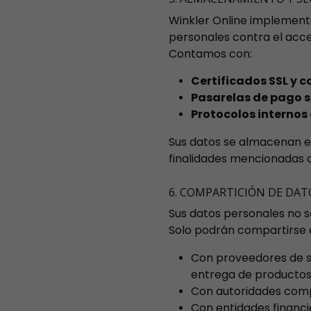
Winkler Online implement
personales contra el acce
Contamos con:
Certificados SSL y c
Pasarelas de pago 
Protocolos internos
Sus datos se almacenan en
finalidades mencionadas o
6. COMPARTICIÓN DE DAT
Sus datos personales no s
Solo podrán compartirse e
Con proveedores de ser
entrega de productos
Con autoridades compe
Con entidades financ