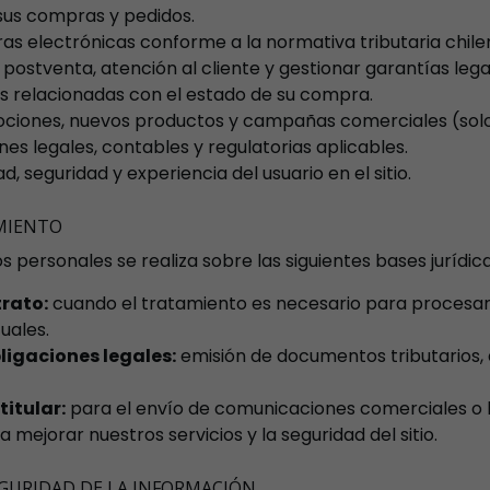
sus compras y pedidos.
ras electrónicas conforme a la normativa tributaria chile
postventa, atención al cliente y gestionar garantías lega
s relacionadas con el estado de su compra.
iones, nuevos productos y campañas comerciales (solo si 
es legales, contables y regulatorias aplicables.
d, seguridad y experiencia del usuario en el sitio.
AMIENTO
s personales se realiza sobre las siguientes bases jurídica
trato:
cuando el tratamiento es necesario para procesar
uales.
igaciones legales:
emisión de documentos tributarios, 
itular:
para el envío de comunicaciones comerciales o b
 mejorar nuestros servicios y la seguridad del sitio.
GURIDAD DE LA INFORMACIÓN