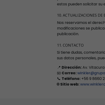
estos pueden solicitar su
10. ACTUALIZACIONES DE 
Nos reservamos el derecho
modificaciones se publica
publicación.
11. CONTACTO
Si tiene dudas, comentario
sus datos personales, pue
📍
Dirección:
Av. Vitacura
📧
Correo:
winkler@grupo
📞
Teléfono:
+56 9 8660 
🌐
Sitio web:
www.winkleron