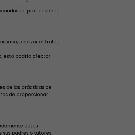
ecuados de protección de
suario, analizar el tráfico
, esto podría afectar
es de las prácticas de
antes de proporcionar
eradamente datos
 sus padres o tutores,