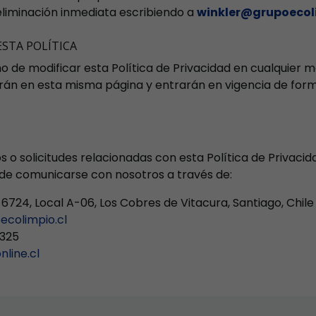
 eliminación inmediata escribiendo a
winkler@grupoecoli
ESTA POLÍTICA
 de modificar esta Política de Privacidad en cualquier 
rán en esta misma página y entrarán en vigencia de for
s o solicitudes relacionadas con esta Política de Privaci
de comunicarse con nosotros a través de:
 6724, Local A-06, Los Cobres de Vitacura, Santiago, Chile
ecolimpio.cl
2325
line.cl