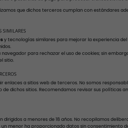
ntizamos que dichos terceros cumplan con estándares ad
S SIMILARES
es
y tecnologías similares para mejorar la experiencia del u
idos.
 navegador para rechazar el uso de cookies; sin embargo
 sitio.
ERCEROS
uir enlaces a sitios web de terceros. No somos responsabl
do de dichos sitios. Recomendamos revisar sus políticas 
án dirigidos a menores de 18 años. No recopilamos delib
 un menor ha proporcionado datos sin consentimiento de