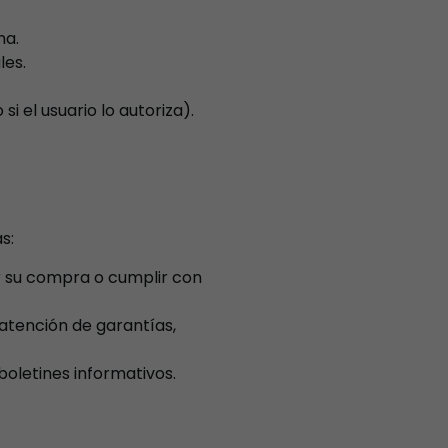
na.
les.
el usuario lo autoriza).
s:
 su compra o cumplir con
atención de garantías,
oletines informativos.