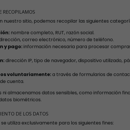
E RECOPILAMOS
n nuestro sitio, podemos recopilar las siguientes categor
ión:
nombre completo, RUT, razón social.
irección, correo electrónico, número de teléfono.
n y pago:
información necesaria para procesar compras
n:
dirección IP, tipo de navegador, dispositivo utilizado, p
os voluntariamente:
a través de formularios de contact
 de cuenta.
os ni almacenamos datos sensibles, como información fin
datos biométricos.
MIENTO DE LOS DATOS
se utiliza exclusivamente para los siguientes fines: