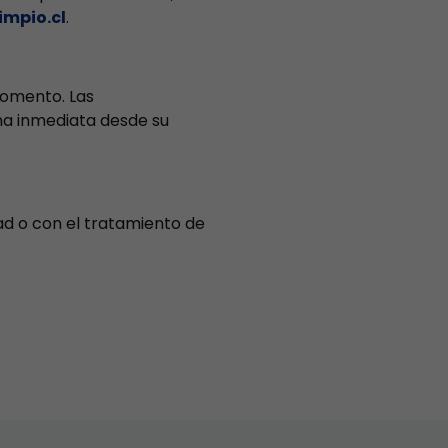
mpio.cl
.
momento. Las
ma inmediata desde su
dad o con el tratamiento de