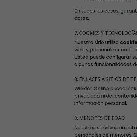
En todos los casos, gara
datos.
7. COOKIES Y TECNOLOGÍA
Nuestro sitio utiliza
cooki
web y personalizar conten
Usted puede configurar su
algunas funcionalidades del
8. ENLACES A SITIOS DE T
Winkler Online puede incl
privacidad ni del conteni
información personal.
9. MENORES DE EDAD
Nuestros servicios no est
personales de menores. Si