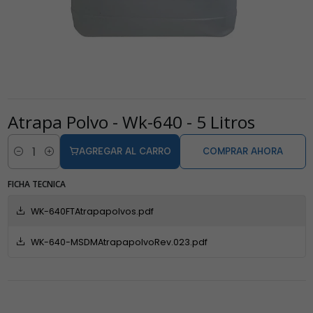
Atrapa Polvo - Wk-640 - 5 Litros
AGREGAR AL CARRO
COMPRAR AHORA
Cantidad
FICHA TECNICA
WK-640FTAtrapapolvos.pdf
WK-640-MSDMAtrapapolvoRev.023.pdf