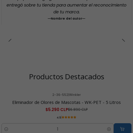
entregó sobre tu tienda para aumentar el reconocimiento
de tu marca.
Nombre del autor
Productos Destacados
2-36-552
|
Winkler
-23% OFF
Eliminador de Olores de Mascotas - WK-PET - 5 Litros
$5.290 CLP
$6.890 CLP
4.9
Cantidad