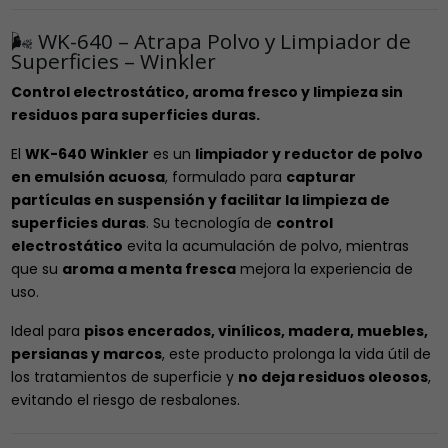
🌬️ WK-640 – Atrapa Polvo y Limpiador de
Superficies – Winkler
Control electrostático, aroma fresco y limpieza sin
residuos para superficies duras.
El
WK-640 Winkler
es un
limpiador y reductor de polvo
en emulsión acuosa
, formulado para
capturar
partículas en suspensión y facilitar la limpieza de
superficies duras
. Su tecnología de
control
electrostático
evita la acumulación de polvo, mientras
que su
aroma a menta fresca
mejora la experiencia de
uso.
Ideal para
pisos encerados, vinílicos, madera, muebles,
persianas y marcos
, este producto prolonga la vida útil de
los tratamientos de superficie y
no deja residuos oleosos
,
evitando el riesgo de resbalones.