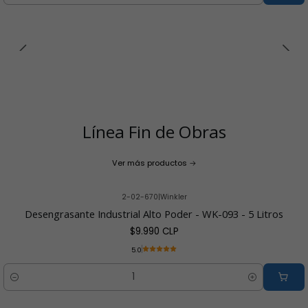
Línea Fin de Obras
Ver más productos
2-02-670
|
Winkler
Desengrasante Industrial Alto Poder - WK-093 - 5 Litros
$9.990 CLP
5.0
Cantidad