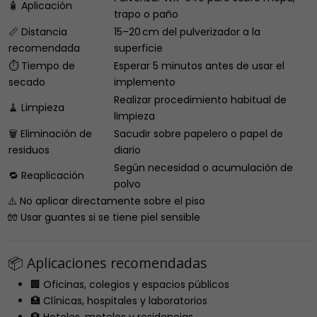
🧴 Aplicación
trapo o paño
📏 Distancia
15–20 cm del pulverizador a la
recomendada
superficie
⏱️ Tiempo de
Esperar 5 minutos antes de usar el
secado
implemento
Realizar procedimiento habitual de
🧹 Limpieza
limpieza
🗑️ Eliminación de
Sacudir sobre papelero o papel de
residuos
diario
Según necesidad o acumulación de
🔁 Reaplicación
polvo
⚠️ No aplicar directamente sobre el piso
🧤 Usar guantes si se tiene piel sensible
📦 Aplicaciones recomendadas
🏢 Oficinas, colegios y espacios públicos
🏥 Clínicas, hospitales y laboratorios