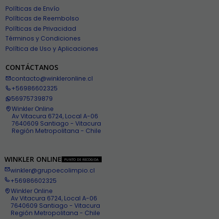
Políticas de Envío
Políticas de Reembolso
Políticas de Privacidad
Términos y Condiciones
Política de Uso y Aplicaciones
CONTÁCTANOS
contacto@winkleronline.cl
+56986602325
56975739879
Winkler Online
Av Vitacura 6724, Local A-06
7640609 Santiago - Vitacura
Región Metropolitana - Chile
WINKLER ONLINE
PUNTO DE RECOGIDA
winkler@grupoecolimpio.cl
+56986602325
Winkler Online
Av Vitacura 6724, Local A-06
7640609 Santiago - Vitacura
Región Metropolitana - Chile