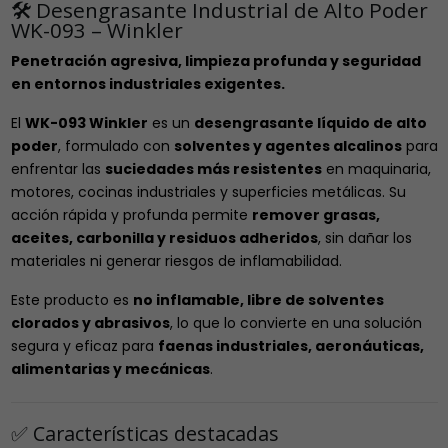
🛠️ Desengrasante Industrial de Alto Poder
WK-093 – Winkler
Penetración agresiva, limpieza profunda y seguridad
en entornos industriales exigentes.
El
WK-093 Winkler
es un
desengrasante líquido de alto
poder
, formulado con
solventes y agentes alcalinos
para
enfrentar las
suciedades más resistentes
en maquinaria,
motores, cocinas industriales y superficies metálicas. Su
acción rápida y profunda permite
remover grasas,
aceites, carbonilla y residuos adheridos
, sin dañar los
materiales ni generar riesgos de inflamabilidad.
Este producto es
no inflamable, libre de solventes
clorados y abrasivos
, lo que lo convierte en una solución
segura y eficaz para
faenas industriales, aeronáuticas,
alimentarias y mecánicas
.
✅ Características destacadas