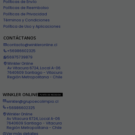
Políticas de Envío
Políticas de Reembolso
Políticas de Privacidad
Términos y Condiciones
Política de Uso y Aplicaciones
CONTÁCTANOS
contacto@winkleronline.cl
+56986602325
56975739879
Winkler Online
Av Vitacura 6724, Local A-06
7640609 Santiago - Vitacura
Región Metropolitana - Chile
WINKLER ONLINE
PUNTO DE RECOGIDA
winkler@grupoecolimpio.cl
+56986602325
Winkler Online
Av Vitacura 6724, Local A-06
7640609 Santiago - Vitacura
Región Metropolitana - Chile
Ver más detalles