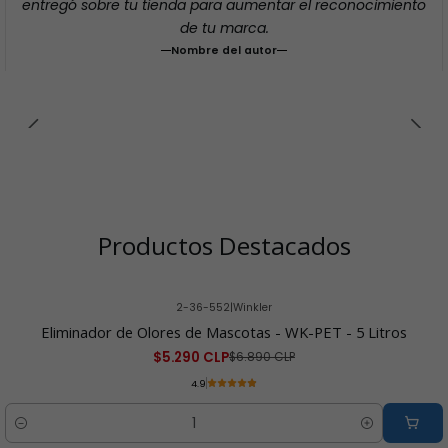
entregó sobre tu tienda para aumentar el reconocimiento
de tu marca.
Nombre del autor
Productos Destacados
2-36-552
|
Winkler
-23% OFF
Eliminador de Olores de Mascotas - WK-PET - 5 Litros
$5.290 CLP
$6.890 CLP
4.9
Cantidad