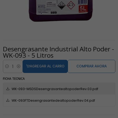
Desengrasante Industrial Alto Poder -
WK-093 - 5 Litros
AGREGAR AL CARRO
COMPRAR AHORA
Cantidad
FICHA TECNICA
WK-093-MSDSDesengrasantealtopoderRev.03.pdf
WK-093FTDesengrasantedealtopoderRev.04.pdf