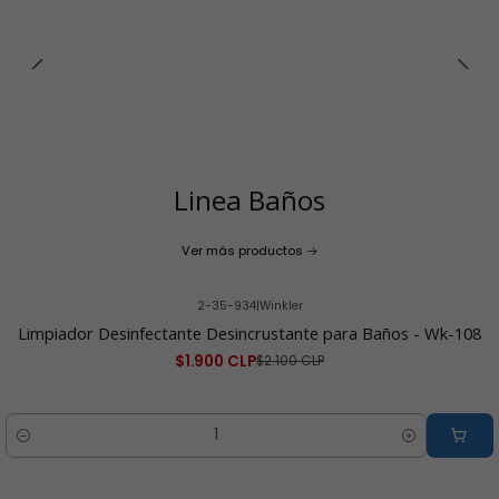
Linea Baños
Ver más productos
2-35-934
|
Winkler
-10% OFF
Limpiador Desinfectante Desincrustante para Baños - Wk-108
$1.900 CLP
$2.100 CLP
Cantidad