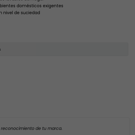
bientes domésticos exigentes
n nivel de suciedad
s
l reconocimiento de tu marca.