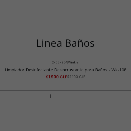
Linea Baños
2-35-934
|
Winkler
Limpiador Desinfectante Desincrustante para Baños - Wk-108
$1.900 CLP
$2.100 CLP