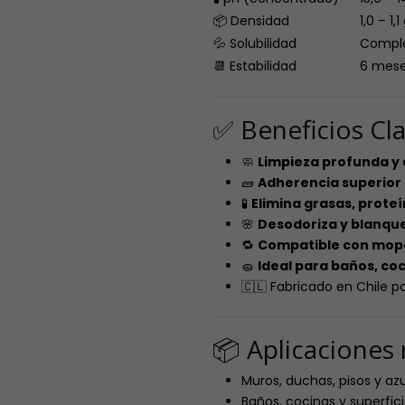
📦 Densidad
1,0 – 1,
💦 Solubilidad
Complet
📆 Estabilidad
6 mese
✅ Beneficios Cl
🧼
Limpieza profunda y
🧱
Adherencia superior 
🧪
Elimina grasas, prote
🌸
Desodoriza y blanque
🔁
Compatible con mopa,
🧽
Ideal para baños, coc
🇨🇱 Fabricado en Chile po
📦 Aplicacione
Muros, duchas, pisos y azu
Baños, cocinas y superfici