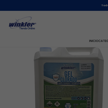
Todo
INICIO
CATE