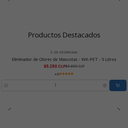
Productos Destacados
2-36-552
|
Winkler
-23% OFF
Eliminador de Olores de Mascotas - WK-PET - 5 Litros
$5.290 CLP
$6.890 CLP
4.9
Cantidad