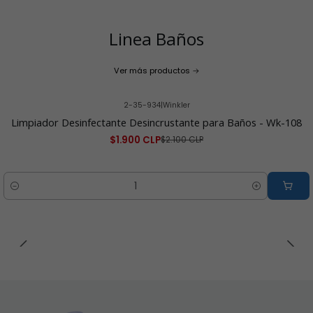
Linea Baños
Ver más productos
2-35-934
|
Winkler
-10% OFF
Limpiador Desinfectante Desincrustante para Baños - Wk-108
$1.900 CLP
$2.100 CLP
Cantidad