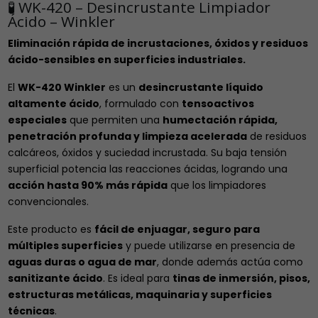
🧪 WK-420 – Desincrustante Limpiador
Ácido – Winkler
Eliminación rápida de incrustaciones, óxidos y residuos
ácido-sensibles en superficies industriales.
El
WK-420 Winkler
es un
desincrustante líquido
altamente ácido
, formulado con
tensoactivos
especiales
que permiten una
humectación rápida,
penetración profunda y limpieza acelerada
de residuos
calcáreos, óxidos y suciedad incrustada. Su baja tensión
superficial potencia las reacciones ácidas, logrando una
acción hasta 90% más rápida
que los limpiadores
convencionales.
Este producto es
fácil de enjuagar, seguro para
múltiples superficies
y puede utilizarse en presencia de
aguas duras o agua de mar
, donde además actúa como
sanitizante ácido
. Es ideal para
tinas de inmersión, pisos,
estructuras metálicas, maquinaria y superficies
técnicas
.