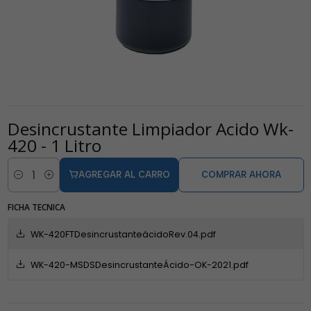
Desincrustante Limpiador Acido Wk-
420 - 1 Litro
AGREGAR AL CARRO
COMPRAR AHORA
Cantidad
FICHA TECNICA
WK-420FTDesincrustanteácidoRev.04.pdf
WK-420-MSDSDesincrustanteÁcido-OK-2021.pdf