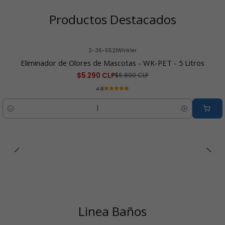
Productos Destacados
2-36-552
|
Winkler
-23% OFF
Eliminador de Olores de Mascotas - WK-PET - 5 Litros
$5.290 CLP
$6.890 CLP
4.9
Cantidad
Linea Baños