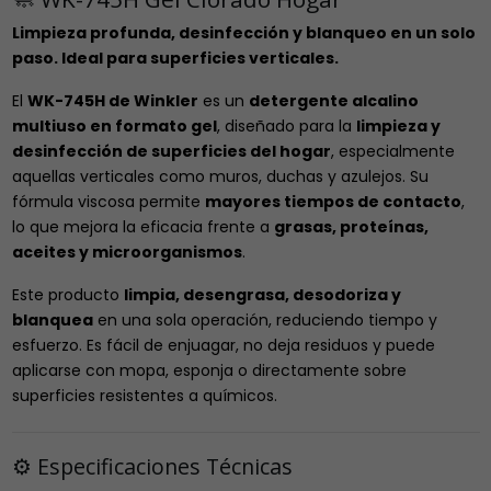
Limpieza profunda, desinfección y blanqueo en un solo
paso. Ideal para superficies verticales.
El
WK-745H de Winkler
es un
detergente alcalino
multiuso en formato gel
, diseñado para la
limpieza y
desinfección de superficies del hogar
, especialmente
aquellas verticales como muros, duchas y azulejos. Su
fórmula viscosa permite
mayores tiempos de contacto
,
lo que mejora la eficacia frente a
grasas, proteínas,
aceites y microorganismos
.
Este producto
limpia, desengrasa, desodoriza y
blanquea
en una sola operación, reduciendo tiempo y
esfuerzo. Es fácil de enjuagar, no deja residuos y puede
aplicarse con mopa, esponja o directamente sobre
superficies resistentes a químicos.
⚙️ Especificaciones Técnicas