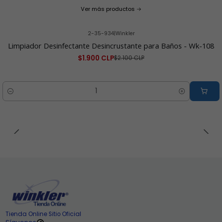
Ver más productos
2-35-934
|
Winkler
-10% OFF
Limpiador Desinfectante Desincrustante para Baños - Wk-108
$1.900 CLP
$2.100 CLP
Cantidad
Tienda Online Sitio Oficial