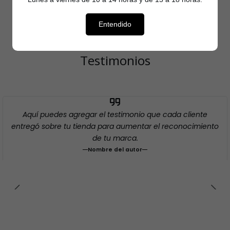
Entendido
Testimonios
Aquí puedes agregar el testimonio que cada cliente
entregó sobre tu tienda para aumentar el reconocimiento
de tu marca.
Nombre del autor