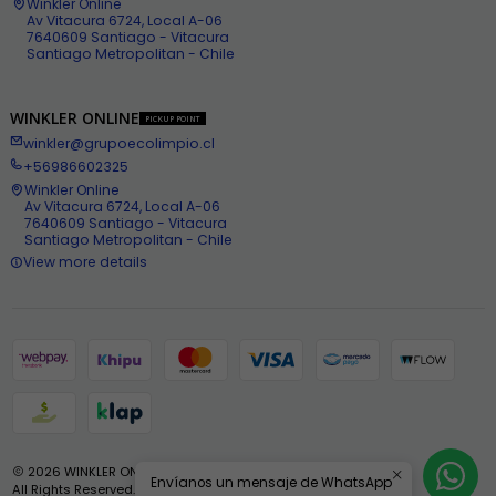
Winkler Online
Av Vitacura 6724, Local A-06
7640609 Santiago - Vitacura
Santiago Metropolitan - Chile
WINKLER ONLINE
PICKUP POINT
winkler@grupoecolimpio.cl
+56986602325
Winkler Online
Av Vitacura 6724, Local A-06
7640609 Santiago - Vitacura
Santiago Metropolitan - Chile
View more details
2026 WINKLER ONLINE .
Envíanos un mensaje de WhatsApp
All Rights Reserved.
Powered by Jumpseller
.