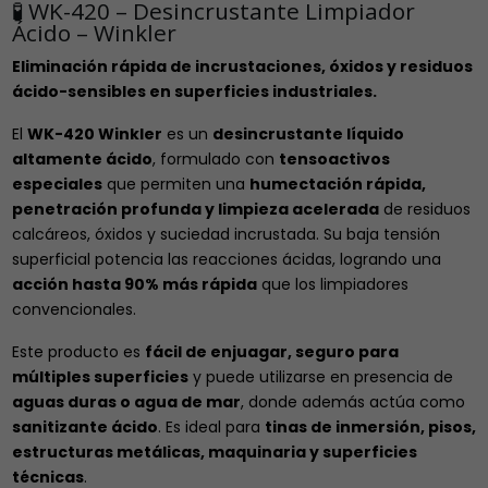
🧪 WK-420 – Desincrustante Limpiador
Ácido – Winkler
Eliminación rápida de incrustaciones, óxidos y residuos
ácido-sensibles en superficies industriales.
El
WK-420 Winkler
es un
desincrustante líquido
altamente ácido
, formulado con
tensoactivos
especiales
que permiten una
humectación rápida,
penetración profunda y limpieza acelerada
de residuos
calcáreos, óxidos y suciedad incrustada. Su baja tensión
superficial potencia las reacciones ácidas, logrando una
acción hasta 90% más rápida
que los limpiadores
convencionales.
Este producto es
fácil de enjuagar, seguro para
múltiples superficies
y puede utilizarse en presencia de
aguas duras o agua de mar
, donde además actúa como
sanitizante ácido
. Es ideal para
tinas de inmersión, pisos,
estructuras metálicas, maquinaria y superficies
técnicas
.