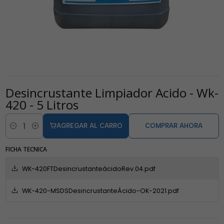
Desincrustante Limpiador Acido - Wk-
420 - 5 Litros
AGREGAR AL CARRO
COMPRAR AHORA
Cantidad
FICHA TECNICA
WK-420FTDesincrustanteácidoRev.04.pdf
WK-420-MSDSDesincrustanteÁcido-OK-2021.pdf