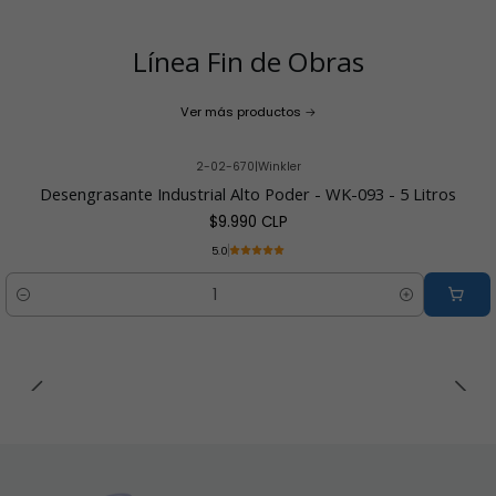
Línea Fin de Obras
Ver más productos
2-02-670
|
Winkler
Desengrasante Industrial Alto Poder - WK-093 - 5 Litros
$9.990 CLP
5.0
Cantidad