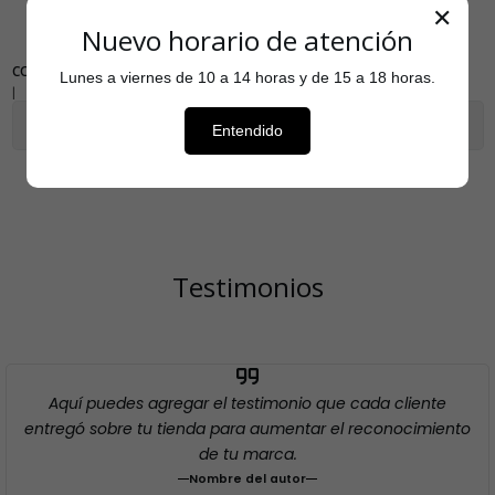
✕
Nuevo horario de atención
COMPARTIR
Lunes a viernes de 10 a 14 horas y de 15 a 18 horas.
|
Mostrar stock de ubicaciones
Entendido
Testimonios
Aquí puedes agregar el testimonio que cada cliente
entregó sobre tu tienda para aumentar el reconocimiento
de tu marca.
Nombre del autor