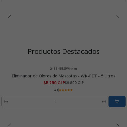
Productos Destacados
2-36-552
|
Winkler
-23% OFF
Eliminador de Olores de Mascotas - WK-PET - 5 Litros
$5.290 CLP
$6.890 CLP
4.9
Cantidad