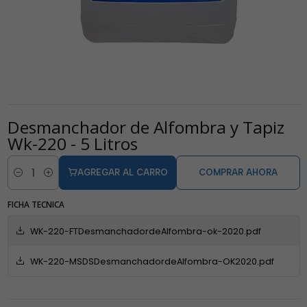
Desmanchador de Alfombra y Tapiz
Wk-220 - 5 Litros
AGREGAR AL CARRO
COMPRAR AHORA
Cantidad
FICHA TECNICA
WK-220-FTDesmanchadordeAlfombra-ok-2020.pdf
WK-220-MSDSDesmanchadordeAlfombra-OK2020.pdf