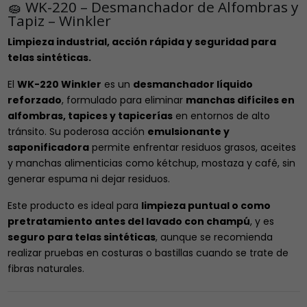
🧽 WK-220 – Desmanchador de Alfombras y
Tapiz – Winkler
Limpieza industrial, acción rápida y seguridad para
telas sintéticas.
El
WK-220 Winkler
es un
desmanchador líquido
reforzado
, formulado para eliminar
manchas difíciles en
alfombras, tapices y tapicerías
en entornos de alto
tránsito. Su poderosa acción
emulsionante y
saponificadora
permite enfrentar residuos grasos, aceites
y manchas alimenticias como kétchup, mostaza y café, sin
generar espuma ni dejar residuos.
Este producto es ideal para
limpieza puntual o como
pretratamiento antes del lavado con champú
, y es
seguro para telas sintéticas
, aunque se recomienda
realizar pruebas en costuras o bastillas cuando se trate de
fibras naturales.