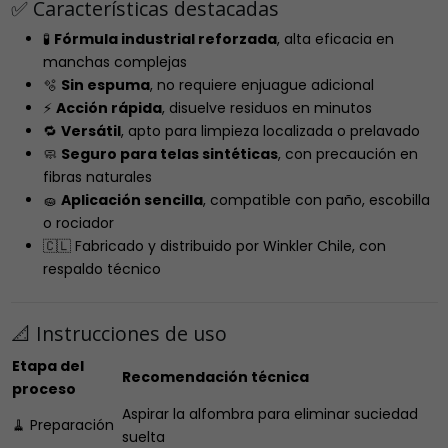
✅ Características destacadas
🧪
Fórmula industrial reforzada
, alta eficacia en
manchas complejas
🫧
Sin espuma
, no requiere enjuague adicional
⚡
Acción rápida
, disuelve residuos en minutos
🔁
Versátil
, apto para limpieza localizada o prelavado
🧼
Seguro para telas sintéticas
, con precaución en
fibras naturales
🧽
Aplicación sencilla
, compatible con paño, escobilla
o rociador
🇨🇱 Fabricado y distribuido por Winkler Chile, con
respaldo técnico
📐 Instrucciones de uso
Etapa del
Recomendación técnica
proceso
Aspirar la alfombra para eliminar suciedad
🧹 Preparación
suelta