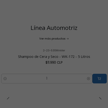
Línea Automotriz
Ver más productos
2-23-531
|
Winkler
Shampoo de Cera y Seco - WK-172 - 5 Litros
$11.990 CLP
Cantidad