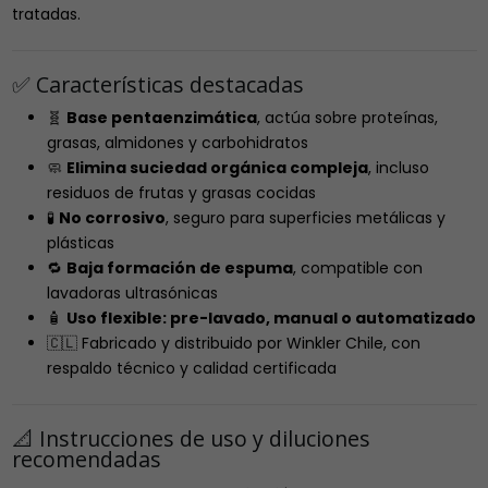
tratadas.
✅ Características destacadas
🧬
Base pentaenzimática
, actúa sobre proteínas,
grasas, almidones y carbohidratos
🧼
Elimina suciedad orgánica compleja
, incluso
residuos de frutas y grasas cocidas
🧪
No corrosivo
, seguro para superficies metálicas y
plásticas
🔁
Baja formación de espuma
, compatible con
lavadoras ultrasónicas
🧴
Uso flexible: pre-lavado, manual o automatizado
🇨🇱 Fabricado y distribuido por Winkler Chile, con
respaldo técnico y calidad certificada
📐 Instrucciones de uso y diluciones
recomendadas