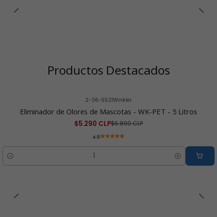
Productos Destacados
2-36-552
|
Winkler
-23% OFF
Eliminador de Olores de Mascotas - WK-PET - 5 Litros
$5.290 CLP
$6.890 CLP
4.9
Cantidad