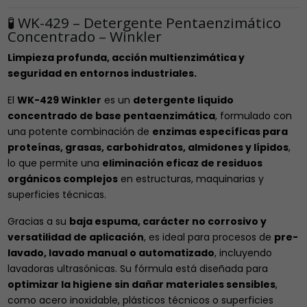
🧪 WK-429 – Detergente Pentaenzimático
Concentrado – Winkler
Limpieza profunda, acción multienzimática y
seguridad en entornos industriales.
El
WK-429 Winkler
es un
detergente líquido
concentrado de base pentaenzimática
, formulado con
una potente combinación de
enzimas específicas para
proteínas, grasas, carbohidratos, almidones y lípidos
,
lo que permite una
eliminación eficaz de residuos
orgánicos complejos
en estructuras, maquinarias y
superficies técnicas.
Gracias a su
baja espuma, carácter no corrosivo y
versatilidad de aplicación
, es ideal para procesos de
pre-
lavado, lavado manual o automatizado
, incluyendo
lavadoras ultrasónicas. Su fórmula está diseñada para
optimizar la higiene sin dañar materiales sensibles
,
como acero inoxidable, plásticos técnicos o superficies