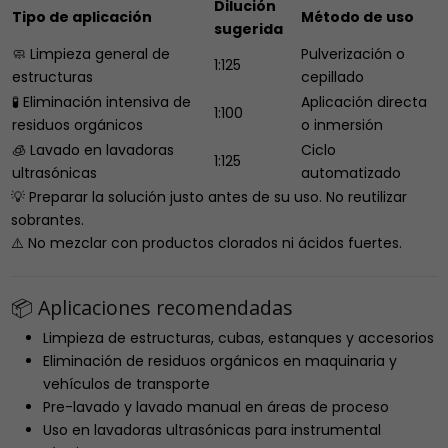
Dilución
Tipo de aplicación
Método de uso
sugerida
🧼 Limpieza general de
Pulverización o
1:125
estructuras
cepillado
🧪 Eliminación intensiva de
Aplicación directa
1:100
residuos orgánicos
o inmersión
🧊 Lavado en lavadoras
Ciclo
1:125
ultrasónicas
automatizado
💡 Preparar la solución justo antes de su uso. No reutilizar
sobrantes.
⚠️ No mezclar con productos clorados ni ácidos fuertes.
📦 Aplicaciones recomendadas
Limpieza de estructuras, cubas, estanques y accesorios
Eliminación de residuos orgánicos en maquinaria y
vehículos de transporte
Pre-lavado y lavado manual en áreas de proceso
Uso en lavadoras ultrasónicas para instrumental