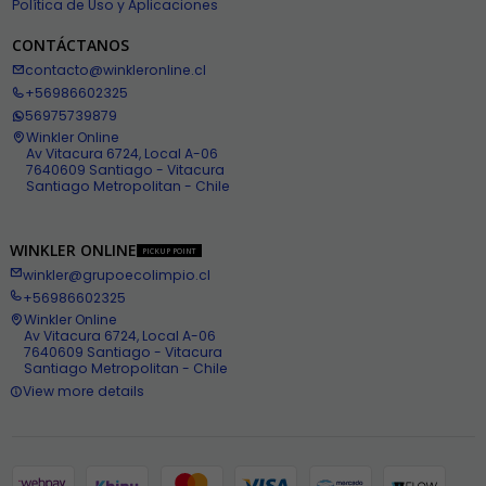
Política de Uso y Aplicaciones
CONTÁCTANOS
contacto@winkleronline.cl
+56986602325
56975739879
Winkler Online
Av Vitacura 6724, Local A-06
7640609 Santiago - Vitacura
Santiago Metropolitan - Chile
WINKLER ONLINE
PICKUP POINT
winkler@grupoecolimpio.cl
+56986602325
Winkler Online
Av Vitacura 6724, Local A-06
7640609 Santiago - Vitacura
Santiago Metropolitan - Chile
View more details