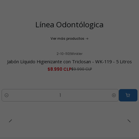
Línea Odontólogica
Ver más productos
2-10-110
|
Winkler
-10% OFF
Jabón Líquido Higienizante con Triclosan - WK-119 - 5 Litros
$8.990 CLP
$9.990 CLP
Cantidad