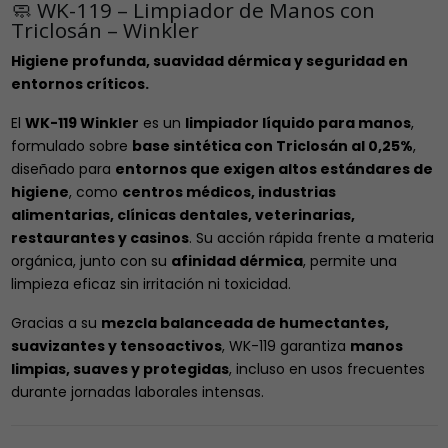
🧼 WK-119 – Limpiador de Manos con
Triclosán – Winkler
Higiene profunda, suavidad dérmica y seguridad en
entornos críticos.
El
WK-119 Winkler
es un
limpiador líquido para manos
,
formulado sobre
base sintética con Triclosán al 0,25%
,
diseñado para
entornos que exigen altos estándares de
higiene
, como
centros médicos, industrias
alimentarias, clínicas dentales, veterinarias,
restaurantes y casinos
. Su acción rápida frente a materia
orgánica, junto con su
afinidad dérmica
, permite una
limpieza eficaz sin irritación ni toxicidad.
Gracias a su
mezcla balanceada de humectantes,
suavizantes y tensoactivos
, WK-119 garantiza
manos
limpias, suaves y protegidas
, incluso en usos frecuentes
durante jornadas laborales intensas.