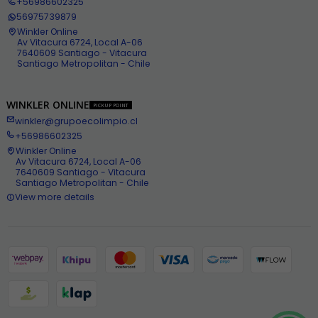
+56986602325
56975739879
Winkler Online
Av Vitacura 6724, Local A-06
7640609 Santiago - Vitacura
Santiago Metropolitan - Chile
WINKLER ONLINE
PICKUP POINT
winkler@grupoecolimpio.cl
+56986602325
Winkler Online
Av Vitacura 6724, Local A-06
7640609 Santiago - Vitacura
Santiago Metropolitan - Chile
View more details