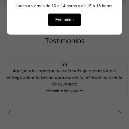
Lunes a viernes de 10 a 14 horas y de 15 a 18 horas.
Entendido
Testimonios
Aquí puedes agregar el testimonio que cada cliente
entregó sobre tu tienda para aumentar el reconocimiento
de tu marca.
Nombre del autor