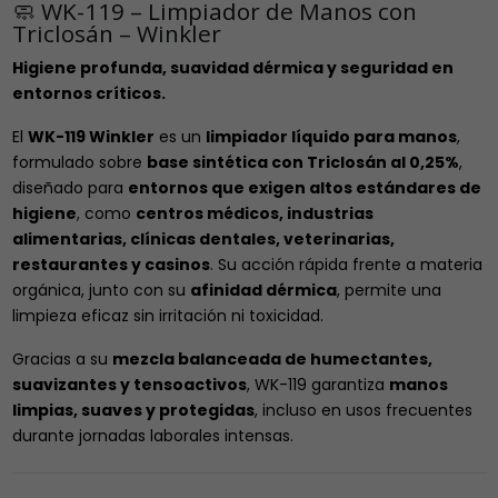
🧼 WK-119 – Limpiador de Manos con
Triclosán – Winkler
Higiene profunda, suavidad dérmica y seguridad en
entornos críticos.
El
WK-119 Winkler
es un
limpiador líquido para manos
,
formulado sobre
base sintética con Triclosán al 0,25%
,
diseñado para
entornos que exigen altos estándares de
higiene
, como
centros médicos, industrias
alimentarias, clínicas dentales, veterinarias,
restaurantes y casinos
. Su acción rápida frente a materia
orgánica, junto con su
afinidad dérmica
, permite una
limpieza eficaz sin irritación ni toxicidad.
Gracias a su
mezcla balanceada de humectantes,
suavizantes y tensoactivos
, WK-119 garantiza
manos
limpias, suaves y protegidas
, incluso en usos frecuentes
durante jornadas laborales intensas.