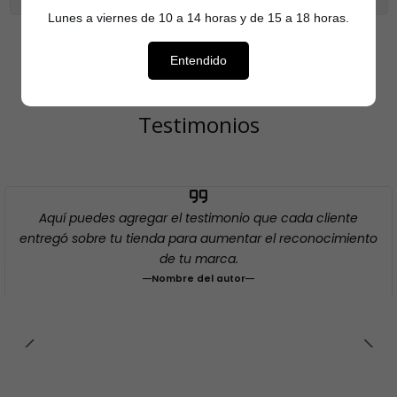
Lunes a viernes de 10 a 14 horas y de 15 a 18 horas.
Entendido
Testimonios
Aquí puedes agregar el testimonio que cada cliente
entregó sobre tu tienda para aumentar el reconocimiento
de tu marca.
Nombre del autor