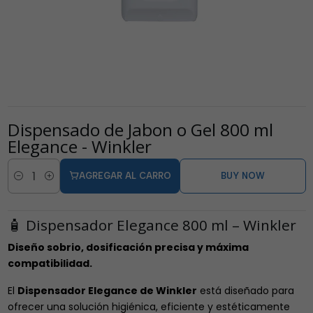
Dispensado de Jabon o Gel 800 ml
Elegance - Winkler
AGREGAR AL CARRO
BUY NOW
Cantidad
🧴 Dispensador Elegance 800 ml – Winkler
Diseño sobrio, dosificación precisa y máxima
compatibilidad.
El
Dispensador Elegance de Winkler
está diseñado para
ofrecer una solución higiénica, eficiente y estéticamente