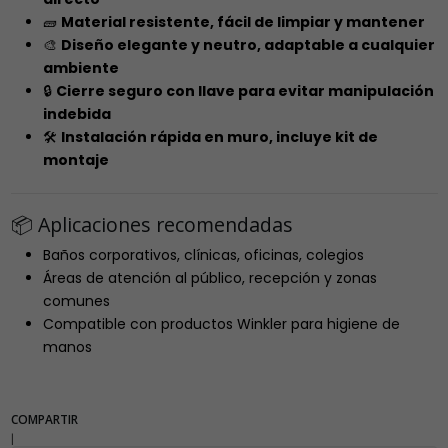
🧱
Material resistente, fácil de limpiar y mantener
🎨
Diseño elegante y neutro, adaptable a cualquier
ambiente
🔒
Cierre seguro con llave para evitar manipulación
indebida
🛠️
Instalación rápida en muro, incluye kit de
montaje
📦 Aplicaciones recomendadas
Baños corporativos, clínicas, oficinas, colegios
Áreas de atención al público, recepción y zonas
comunes
Compatible con productos Winkler para higiene de
manos
COMPARTIR
|