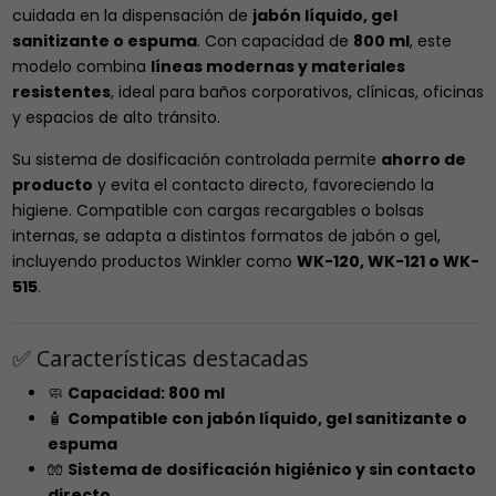
cuidada en la dispensación de
jabón líquido, gel
sanitizante o espuma
. Con capacidad de
800 ml
, este
modelo combina
líneas modernas y materiales
resistentes
, ideal para baños corporativos, clínicas, oficinas
y espacios de alto tránsito.
Su sistema de dosificación controlada permite
ahorro de
producto
y evita el contacto directo, favoreciendo la
higiene. Compatible con cargas recargables o bolsas
internas, se adapta a distintos formatos de jabón o gel,
incluyendo productos Winkler como
WK-120, WK-121 o WK-
515
.
✅ Características destacadas
🧼
Capacidad: 800 ml
🧴
Compatible con jabón líquido, gel sanitizante o
espuma
🧤
Sistema de dosificación higiénico y sin contacto
directo