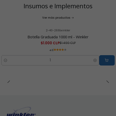
Insumos e Implementos
Ver más productos
2-40-269
|
winkler
-33% OFF
Botella Graduada 1000 ml - Winkler
$1.000 CLP
$1.490 CLP
4.0
Cantidad