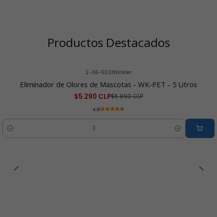
Productos Destacados
2-36-552
|
Winkler
-23% OFF
Eliminador de Olores de Mascotas - WK-PET - 5 Litros
$5.290 CLP
$6.890 CLP
4.9
Cantidad