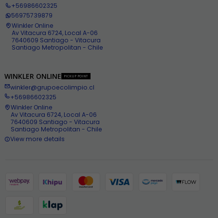
+56986602325
56975739879
Winkler Online
Av Vitacura 6724, Local A-06
7640609 Santiago - Vitacura
Santiago Metropolitan - Chile
WINKLER ONLINE
PICKUP POINT
winkler@grupoecolimpio.cl
+56986602325
Winkler Online
Av Vitacura 6724, Local A-06
7640609 Santiago - Vitacura
Santiago Metropolitan - Chile
View more details