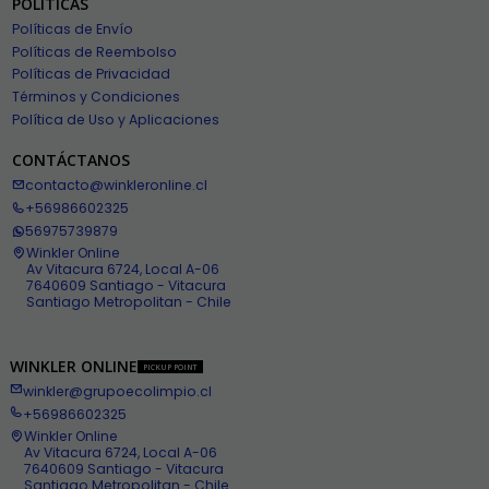
POLÍTICAS
Políticas de Envío
Políticas de Reembolso
Políticas de Privacidad
Términos y Condiciones
Política de Uso y Aplicaciones
CONTÁCTANOS
contacto@winkleronline.cl
+56986602325
56975739879
Winkler Online
Av Vitacura 6724, Local A-06
7640609 Santiago - Vitacura
Santiago Metropolitan - Chile
WINKLER ONLINE
PICKUP POINT
winkler@grupoecolimpio.cl
+56986602325
Winkler Online
Av Vitacura 6724, Local A-06
7640609 Santiago - Vitacura
Santiago Metropolitan - Chile