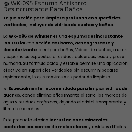
🧽 WK-095 Espuma Antisarro
Desincrustante Para Baños
Triple acción para limpieza profunda en superficies
verticales, incluyendo vidrios de duchas y baños.
La
WK-095 de Winkler
es una
espuma desincrustante
industrial
con
acción antisarro, desengrasante y
desodorizante
, ideal para baños, Vidrios de duchas, muros
y superficies expuestas a residuos calcáreos, óxido y grasa
humana. Su fórmula ácida y estable permite una aplicación
efectiva en superficies verticales, sin escurrir ni secarse
rápidamente, lo que maximiza su poder de limpieza.
🔹
Especialmente recomendada para limpiar vidrios de
duchas
, donde elimina eficazmente el sarro, las marcas de
agua y residuos orgánicos, dejando el cristal transparente y
libre de manchas.
Este producto elimina
incrustaciones minerales
,
bacterias causantes de malos olores
y residuos difíciles,