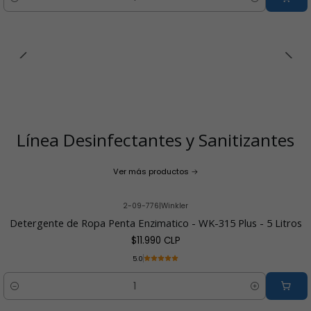
Cantidad
Línea Desinfectantes y Sanitizantes
Ver más productos
2-09-776
|
Winkler
Detergente de Ropa Penta Enzimatico - WK-315 Plus - 5 Litros
$11.990 CLP
5.0
Cantidad