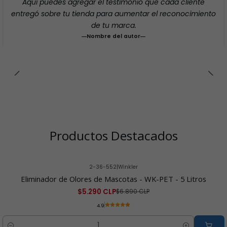
Aquí puedes agregar el testimonio que cada cliente
entregó sobre tu tienda para aumentar el reconocimiento
de tu marca.
Nombre del autor
Productos Destacados
2-36-552
|
Winkler
-23% OFF
Eliminador de Olores de Mascotas - WK-PET - 5 Litros
$5.290 CLP
$6.890 CLP
4.9