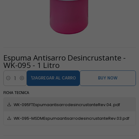
Espuma Antisarro Desincrustante -
WK-095 - 1 Litro
AGREGAR AL CARRO
BUY NOW
Cantidad
FICHA TECNICA
WK-095FTEspumaantisarrodesincrustanteRev.04..pdf
WK-095-MSDMEspumaantisarrodesincrustanteRev.03.pdf