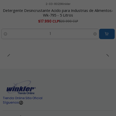
2-03-802
|
Winkler
-14% OFF
Detergente Desincrustante Acido para Industrias de Alimentos-
Wk-795 - 5 Litros
$17.990 CLP
$20.990 CLP
Cantidad
Tienda Online Sitio Oficial
Síguenos