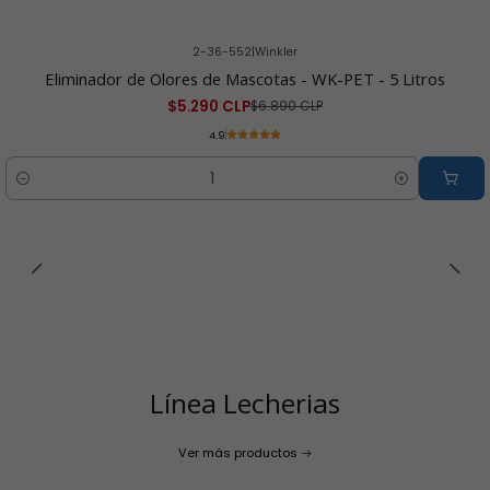
2-36-552
|
Winkler
-23% OFF
Eliminador de Olores de Mascotas - WK-PET - 5 Litros
$5.290 CLP
$6.890 CLP
4.9
Cantidad
Línea Lecherias
Ver más productos