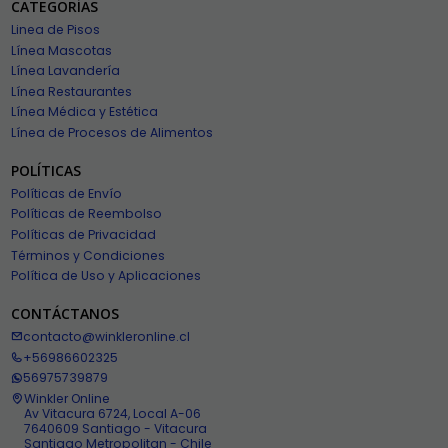
CATEGORÍAS
Linea de Pisos
Línea Mascotas
Línea Lavandería
Línea Restaurantes
Línea Médica y Estética
Línea de Procesos de Alimentos
POLÍTICAS
Políticas de Envío
Políticas de Reembolso
Políticas de Privacidad
Términos y Condiciones
Política de Uso y Aplicaciones
CONTÁCTANOS
contacto@winkleronline.cl
+56986602325
56975739879
Winkler Online
Av Vitacura 6724, Local A-06
7640609 Santiago - Vitacura
Santiago Metropolitan - Chile