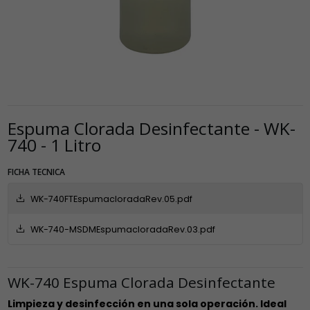
Espuma Clorada Desinfectante - WK-
740 - 1 Litro
FICHA TECNICA
WK-740FTEspumacloradaRev.05.pdf
WK-740-MSDMEspumacloradaRev.03.pdf
WK-740 Espuma Clorada Desinfectante
Limpieza y desinfección en una sola operación. Ideal