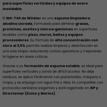
para superficies verticales y equipos de acero
inoxidable.
El
WK-740 de Winkler
es una
espuma limpiadora
alcalina clorada
, formulada para eliminar
grasas,
proteínas, aceites y microorganismos
en superficies
lavables como
pisos, muros, baños y equipos
procesadores
. Su fórmula de
alta concentración con
cloro al 3,5%
permite realizar limpieza y desinfección en
una sola etapa, reduciendo costos operativos y mejorando
la higiene en áreas críticas.
Gracias a su
formación de espuma estable
, es ideal para
superficies verticales y zonas de difícil acceso. No deja
residuos, se aplica fácilmente con pulverizador, máquina o
mopa, y se enjuaga con agua fría o tibia. Es compatible con
protocolos sanitarios exigentes y está registrado en
ISP y
Directemar (Dulce y Marino)
.