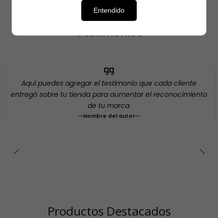
Entendido
Testimonios
Aquí puedes agregar el testimonio que cada cliente
entregó sobre tu tienda para aumentar el reconocimiento
de tu marca.
Nombre del autor
Productos Destacados