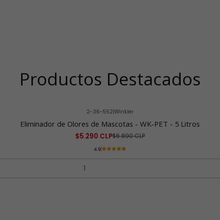
Productos Destacados
2-36-552
|
Winkler
Eliminador de Olores de Mascotas - WK-PET - 5 Litros
$5.290 CLP
$6.890 CLP
4.9