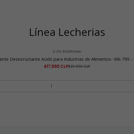
Línea Lecherias
2-03-802
|
Winkler
nte Desincrustante Acido para Industrias de Alimentos- Wk-795 - 
$17.990 CLP
$20.990 CLP