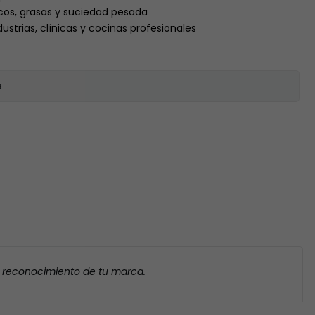
cos, grasas y suciedad pesada
dustrias, clínicas y cocinas profesionales
s
l reconocimiento de tu marca.