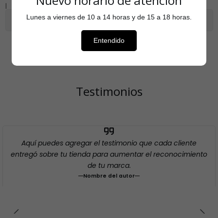
Nuevo horario de atención
|
Lunes a viernes de 10 a 14 horas y de 15 a 18 horas.
Mostrar stock de ubicaciones
Entendido
Testimonios
Aquí puedes agregar el testimonio que cada cliente
entregó sobre tu tienda para aumentar el reconocimiento
de tu marca.
Nombre del autor