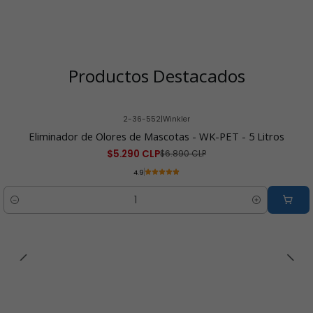
Productos Destacados
2-36-552
|
Winkler
-23% OFF
Eliminador de Olores de Mascotas - WK-PET - 5 Litros
$5.290 CLP
$6.890 CLP
4.9
Cantidad