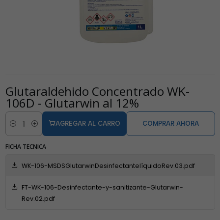
Glutaraldehido Concentrado WK-
106D - Glutarwin al 12%
AGREGAR AL CARRO
COMPRAR AHORA
Cantidad
FICHA TECNICA
WK-106-MSDSGlutarwinDesinfectantelíquidoRev.03.pdf
FT-WK-106-Desinfectante-y-sanitizante-Glutarwin-
Rev.02.pdf