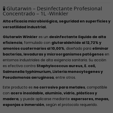
🧪 Glutarwin – Desinfectante Profesional
Concentrado – 1L -Winkler
Alta eficacia microbiológica, seguridad en superficies y
versatilidad industrial.
Glutarwin Winkler
es un
desinfectante líquido de alta
eficiencia
, formulado con
glutaraldehído al 12,72% y
amonios cuaternarios al 10,00%
, diseñado para
eliminar
bacterias, levaduras y microorganismos patógenos
en
entornos industriales de alta exigencia sanitaria. Su acción
es efectiva contra
Staphylococcus aureus, E. coli,
Salmonella typhimurium, Listeria monocytogenes y
Pseudomonas aeruginosa
, entre otros.
Este producto es
no corrosivo para metales
, compatible
con
acero inoxidable, aluminio, vidrio, plásticos y
madera
, y puede aplicarse mediante
aspersores, mopas,
esponjas o inmersión
, según el protocolo requerido.