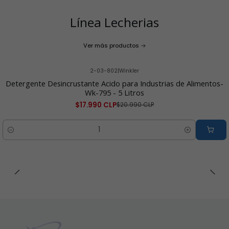
Línea Lecherias
Ver más productos
2-03-802
|
Winkler
-14% OFF
Detergente Desincrustante Acido para Industrias de Alimentos-
Wk-795 - 5 Litros
$17.990 CLP
$20.990 CLP
Cantidad