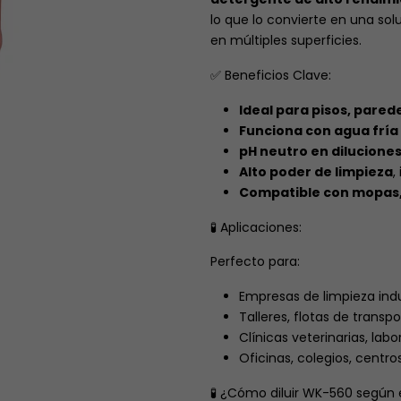
lo que lo convierte en una sol
en múltiples superficies.
✅ Beneficios Clave:
Ideal para pisos, parede
Funciona con agua fría 
pH neutro en diluciones
Alto poder de limpieza
,
Compatible con mopas,
🧪 Aplicaciones:
Perfecto para:
Empresas de limpieza indu
Talleres, flotas de trans
Clínicas veterinarias, labo
Oficinas, colegios, centr
🧪 ¿Cómo diluir WK-560 según e