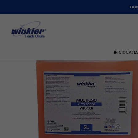
Home
Todo
INICIO
CATE