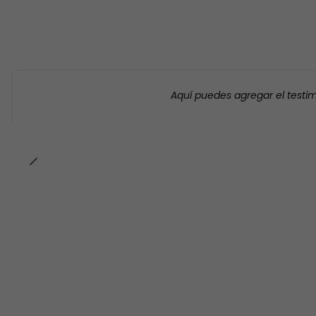
Aquí puedes agregar el testi
-23% OFF