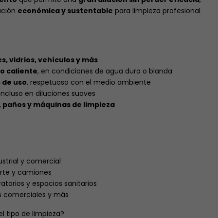
ución
económica y sustentable
para limpieza profesional
s, vidrios, vehículos y más
o caliente
, en condiciones de agua dura o blanda
 de uso
, respetuoso con el medio ambiente
 incluso en diluciones suaves
 paños y máquinas de limpieza
strial y comercial
porte y camiones
ratorios y espacios sanitarios
os comerciales y más
l tipo de limpieza?