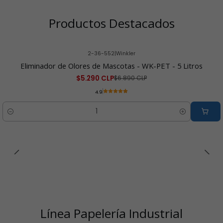
Productos Destacados
2-36-552
|
Winkler
-23% OFF
Eliminador de Olores de Mascotas - WK-PET - 5 Litros
$5.290 CLP
$6.890 CLP
4.9
Cantidad
Línea Papelería Industrial