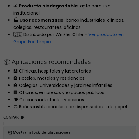
🌱
Producto biodegradable
, apto para uso
institucional
🏭
Uso recomendado
: baños industriales, clínicas,
colegios, restaurantes, oficinas
🇨🇱 Distribuido por Winkler Chile –
Ver producto en
Grupo Eco Limpio
📦 Aplicaciones recomendadas
🏥 Clínicas, hospitales y laboratorios
🏨 Hoteles, moteles y residencias
🏫 Colegios, universidades y jardines infantiles
🏢 Oficinas, empresas y espacios públicos
🍽️ Cocinas industriales y casinos
🧼 Baños institucionales con dispensadores de papel
COMPARTIR
|
Mostrar stock de ubicaciones