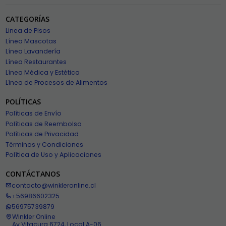
CATEGORÍAS
Linea de Pisos
Línea Mascotas
Línea Lavandería
Línea Restaurantes
Línea Médica y Estética
Línea de Procesos de Alimentos
POLÍTICAS
Políticas de Envío
Políticas de Reembolso
Políticas de Privacidad
Términos y Condiciones
Política de Uso y Aplicaciones
CONTÁCTANOS
contacto@winkleronline.cl
+56986602325
56975739879
Winkler Online
Av Vitacura 6724, Local A-06