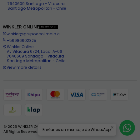
7640609 Santiago - Vitacura
Santiago Metropolitan - Chile
WINKLER ONLINE
PICKUP POINT
winkler@grupoecolimpio.cl
+56986602325
Winkler Online
Av Vitacura 6724, Local A-06
7640609 Santiago - Vitacura
Santiago Metropolitan - Chile
View more details
2026 WINKLER ONLINE .
Envíanos un mensaje de WhatsApp
All Rights Reserved.
Powered by Jumpseller
.