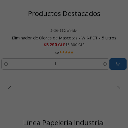
Productos Destacados
2-36-552
|
Winkler
-23% OFF
Eliminador de Olores de Mascotas - WK-PET - 5 Litros
$5.290 CLP
$6.890 CLP
4.9
Cantidad
Línea Papelería Industrial