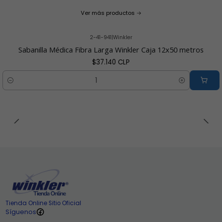
Ver más productos
2-41-941
|
Winkler
Sabanilla Médica Fibra Larga Winkler Caja 12x50 metros
$37.140 CLP
Cantidad
Tienda Online Sitio Oficial
Síguenos