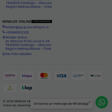
7640609 Santiago - Vitacura
Región Metropolitana - Chile
WINKLER ONLINE
PUNTO DE RECOGIDA
winkler@grupoecolimpio.cl
+56986602325
Winkler Online
Av Vitacura 6724, Local A-06
7640609 Santiago - Vitacura
Región Metropolitana - Chile
Ver más detalles
2026 WINKLER ONLINE .
Envíanos un mensaje de WhatsApp
Todos los derechos reservados.
Desarrollado por Jumpseller
.