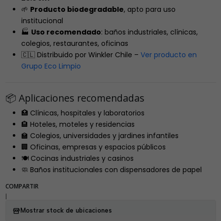
🌱
Producto biodegradable
, apto para uso
institucional
🏭
Uso recomendado
: baños industriales, clínicas,
colegios, restaurantes, oficinas
🇨🇱 Distribuido por Winkler Chile –
Ver producto en
Grupo Eco Limpio
📦 Aplicaciones recomendadas
🏥 Clínicas, hospitales y laboratorios
🏨 Hoteles, moteles y residencias
🏫 Colegios, universidades y jardines infantiles
🏢 Oficinas, empresas y espacios públicos
🍽️ Cocinas industriales y casinos
🧼 Baños institucionales con dispensadores de papel
COMPARTIR
|
Mostrar stock de ubicaciones