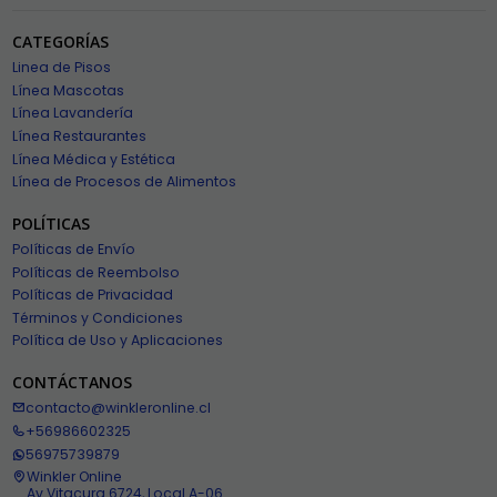
CATEGORÍAS
Linea de Pisos
Línea Mascotas
Línea Lavandería
Línea Restaurantes
Línea Médica y Estética
Línea de Procesos de Alimentos
POLÍTICAS
Políticas de Envío
Políticas de Reembolso
Políticas de Privacidad
Términos y Condiciones
Política de Uso y Aplicaciones
CONTÁCTANOS
contacto@winkleronline.cl
+56986602325
56975739879
Winkler Online
Av Vitacura 6724, Local A-06