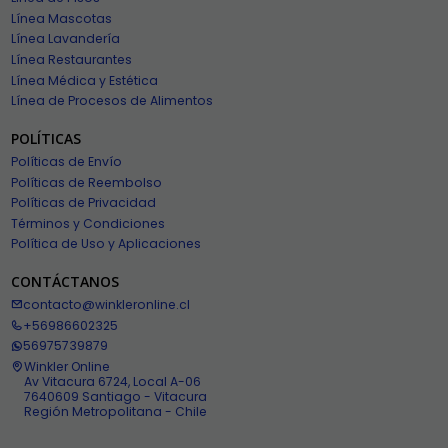
Línea Mascotas
Línea Lavandería
Línea Restaurantes
Línea Médica y Estética
Línea de Procesos de Alimentos
POLÍTICAS
Políticas de Envío
Políticas de Reembolso
Políticas de Privacidad
Términos y Condiciones
Política de Uso y Aplicaciones
CONTÁCTANOS
contacto@winkleronline.cl
+56986602325
56975739879
Winkler Online
Av Vitacura 6724, Local A-06
7640609 Santiago - Vitacura
Región Metropolitana - Chile