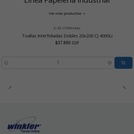
Ver más productos
2-42-179
|
Winkler
Toallas Interfoliadas Dobles 20x200 CJ 4000U
$37.890 CLP
Cantidad