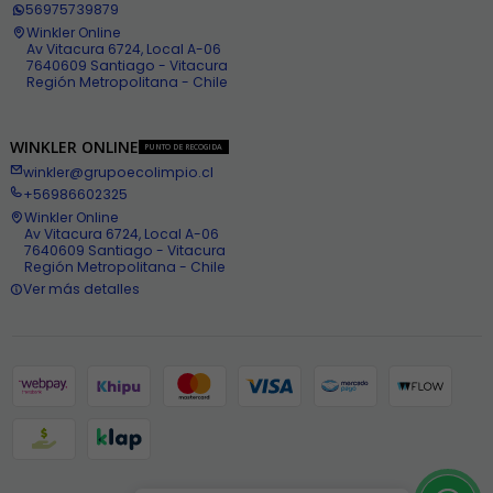
56975739879
Winkler Online
Av Vitacura 6724, Local A-06
7640609 Santiago - Vitacura
Región Metropolitana - Chile
WINKLER ONLINE
PUNTO DE RECOGIDA
winkler@grupoecolimpio.cl
+56986602325
Winkler Online
Av Vitacura 6724, Local A-06
7640609 Santiago - Vitacura
Región Metropolitana - Chile
Ver más detalles