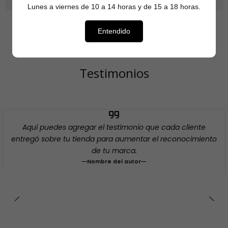
Lunes a viernes de 10 a 14 horas y de 15 a 18 horas.
Entendido
Testimonios
Aquí puedes agregar el testimonio que cada cliente
entregó sobre tu tienda para aumentar el reconocimiento
de tu marca.
Nombre del autor