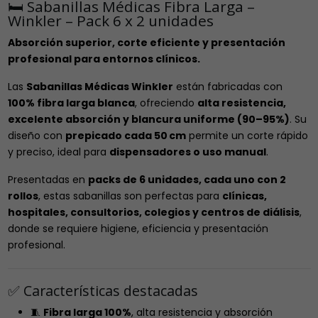
🛏️ Sabanillas Médicas Fibra Larga –
Winkler – Pack 6 x 2 unidades
Absorción superior, corte eficiente y presentación
profesional para entornos clínicos.
Las
Sabanillas Médicas Winkler
están fabricadas con
100% fibra larga blanca
, ofreciendo
alta resistencia,
excelente absorción y blancura uniforme (90–95%)
. Su
diseño con
prepicado cada 50 cm
permite un corte rápido
y preciso, ideal para
dispensadores o uso manual
.
Presentadas en
packs de 6 unidades, cada uno con 2
rollos
, estas sabanillas son perfectas para
clínicas,
hospitales, consultorios, colegios y centros de diálisis
,
donde se requiere higiene, eficiencia y presentación
profesional.
✅ Características destacadas
🧵
Fibra larga 100%
, alta resistencia y absorción