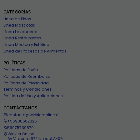
CATEGORÍAS
Linea de Pisos
Línea Mascotas
Línea Lavandería
Línea Restaurantes
Línea Médica y Estética
Línea de Procesos de Alimentos
POLÍTICAS
Políticas de Envío
Políticas de Reembolso
Políticas de Privacidad
Términos y Condiciones
Política de Uso y Aplicaciones
CONTÁCTANOS
contacto@winkleronline.cl
+56986602325
56975739879
Winkler Online
Av Vitacura 6724, Local A-06