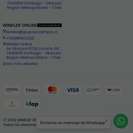
7640609 Santiago - Vitacura
Región Metropolitana - Chile
WINKLER ONLINE
PUNTO DE RECOGIDA
winkler@grupoecolimpio.cl
+56986602325
Winkler Online
Av Vitacura 6724, Local A-06
7640609 Santiago - Vitacura
Región Metropolitana - Chile
Ver más detalles
2026 WINKLER ONLINE .
Envíanos un mensaje de WhatsApp
Todos los derechos reservados.
Desarrollado por Jumpseller
.