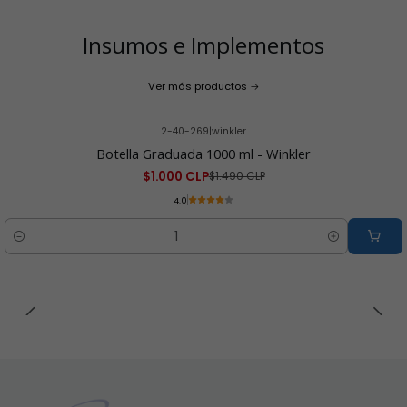
Insumos e Implementos
Ver más productos
2-40-269
|
winkler
-33% OFF
Botella Graduada 1000 ml - Winkler
$1.000 CLP
$1.490 CLP
4.0
Cantidad