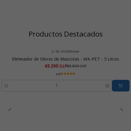
Productos Destacados
2-36-552
|
Winkler
-23% OFF
Eliminador de Olores de Mascotas - WK-PET - 5 Litros
$5.290 CLP
$6.890 CLP
4.9
Cantidad