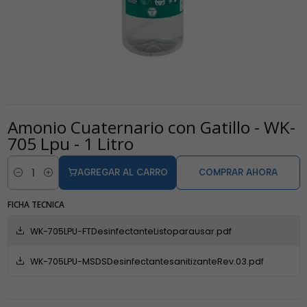
Amonio Cuaternario con Gatillo - WK-
705 Lpu - 1 Litro
AGREGAR AL CARRO
COMPRAR AHORA
Cantidad
FICHA TECNICA
WK-705LPU-FTDesinfectanteListoparausar.pdf
WK-705LPU-MSDSDesinfectantesanitizanteRev.03.pdf