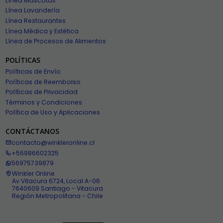
Línea Mascotas
Línea Lavandería
Línea Restaurantes
Línea Médica y Estética
Línea de Procesos de Alimentos
POLÍTICAS
Políticas de Envío
Políticas de Reembolso
Políticas de Privacidad
Términos y Condiciones
Política de Uso y Aplicaciones
CONTÁCTANOS
contacto@winkleronline.cl
+56986602325
56975739879
Winkler Online
Av Vitacura 6724, Local A-06
7640609 Santiago - Vitacura
Región Metropolitana - Chile