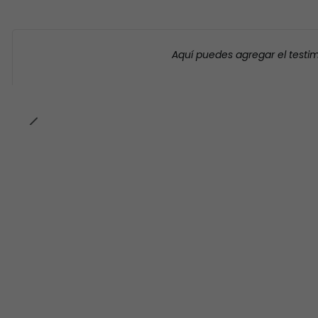
Aquí puedes agregar el testi
-23% OFF