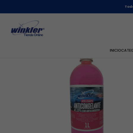
Todo
INICIO
CATE