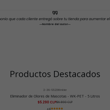
monio que cada cliente entregó sobre tu tienda para aumentar e
Nombre del autor
Productos Destacados
2-36-552
|
Winkler
Eliminador de Olores de Mascotas - WK-PET - 5 Litros
$5.290 CLP
$6.890 CLP
4.9