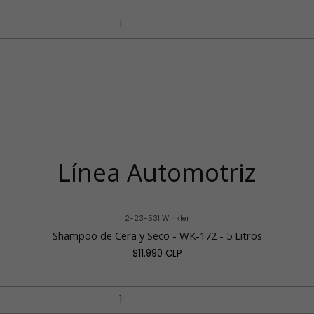
Línea Automotriz
2-23-531
|
Winkler
Shampoo de Cera y Seco - WK-172 - 5 Litros
$11.990 CLP