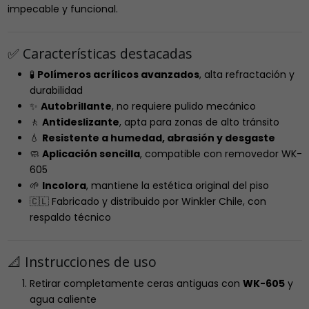
impecable y funcional.
✅ Características destacadas
🧪
Polímeros acrílicos avanzados
, alta refractación y
durabilidad
✨
Autobrillante
, no requiere pulido mecánico
🚶
Antideslizante
, apta para zonas de alto tránsito
💧
Resistente a humedad, abrasión y desgaste
🧼
Aplicación sencilla
, compatible con removedor WK-
605
🌱
Incolora
, mantiene la estética original del piso
🇨🇱 Fabricado y distribuido por Winkler Chile, con
respaldo técnico
📐 Instrucciones de uso
Retirar completamente ceras antiguas con
WK-605
y
agua caliente