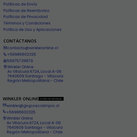
Políticas de Envío
Políticas de Reembolso
Políticas de Privacidad
Términos y Condiciones
Política de Uso y Aplicaciones
CONTÁCTANOS
contacto@winkleronline.cl
+56986602325
56975739879
Winkler Online
Av Vitacura 6724, Local A-06
7640609 Santiago - Vitacura
Región Metropolitana - Chile
WINKLER ONLINE
PUNTO DE RECOGIDA
winkler@grupoecolimpio.cl
+56986602325
Winkler Online
Av Vitacura 6724, Local A-06
7640609 Santiago - Vitacura
Región Metropolitana - Chile