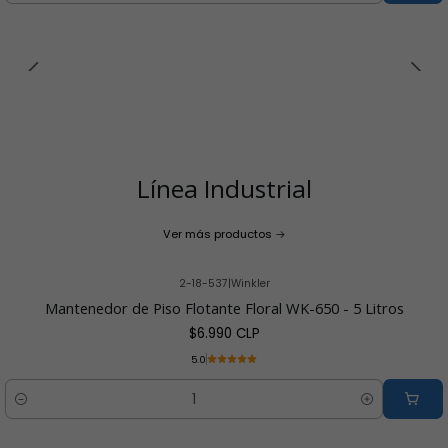
Línea Industrial
Ver más productos
2-18-537
|
Winkler
Mantenedor de Piso Flotante Floral WK-650 - 5 Litros
$6.990 CLP
5.0
Cantidad