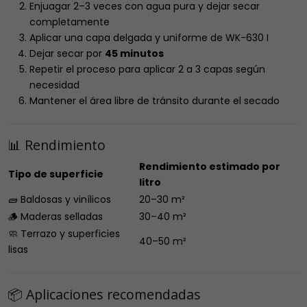
Enjuagar 2–3 veces con agua pura y dejar secar
completamente
Aplicar una capa delgada y uniforme de WK-630 I
Dejar secar por
45 minutos
Repetir el proceso para aplicar 2 a 3 capas según
necesidad
Mantener el área libre de tránsito durante el secado
📊 Rendimiento
Rendimiento estimado por
Tipo de superficie
litro
🧱 Baldosas y vinílicos
20–30 m²
🪵 Maderas selladas
30–40 m²
🧼 Terrazo y superficies
40–50 m²
lisas
📦 Aplicaciones recomendadas