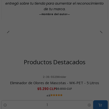
entregó sobre tu tienda para aumentar el reconocimiento
de tu marca.
Nombre del autor
Productos Destacados
2-36-552
|
Winkler
-23% OFF
Eliminador de Olores de Mascotas - WK-PET - 5 Litros
$5.290 CLP
$6.890 CLP
4.9
Cantidad