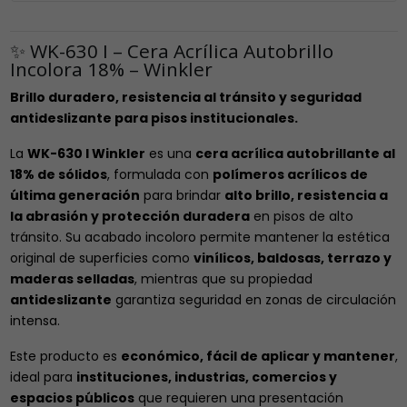
✨ WK-630 I – Cera Acrílica Autobrillo
Incolora 18% – Winkler
Brillo duradero, resistencia al tránsito y seguridad
antideslizante para pisos institucionales.
La
WK-630 I Winkler
es una
cera acrílica autobrillante al
18% de sólidos
, formulada con
polímeros acrílicos de
última generación
para brindar
alto brillo, resistencia a
la abrasión y protección duradera
en pisos de alto
tránsito. Su acabado incoloro permite mantener la estética
original de superficies como
vinílicos, baldosas, terrazo y
maderas selladas
, mientras que su propiedad
antideslizante
garantiza seguridad en zonas de circulación
intensa.
Este producto es
económico, fácil de aplicar y mantener
,
ideal para
instituciones, industrias, comercios y
espacios públicos
que requieren una presentación