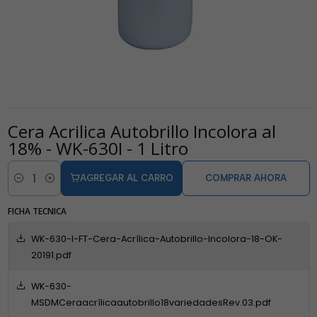
Cera Acrilica Autobrillo Incolora al
18% - WK-630I - 1 Litro
AGREGAR AL CARRO
COMPRAR AHORA
Cantidad
FICHA TECNICA
WK-630-I-FT-Cera-Acrílica-Autobrillo-Incolora-18-OK-
20191.pdf
WK-630-
MSDMCeraacrílicaautobrillo18variedadesRev.03.pdf