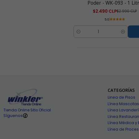
Poder - WK-093 - 1 Lit
$2.490 CLP
$2.990 CLP
5.0
Cantidad
CATEGORÍAS
Linea de Pisos
Línea Mascotas
Línea Lavander
Tienda Online Sitio Oficial
Síguenos
Línea Restauran
Línea Médica y 
Línea de Proces