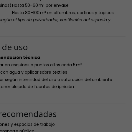
uinas)
Hasta 50–60 m² por envase
Hasta 80–100 m² en alfombras, cortinas y tapices
según el tipo de pulverizador, ventilación del espacio y
s de uso
endación técnica
r en esquinas o puntos altos cada 5 m²
:1 con agua y aplicar sobre textiles
ar según intensidad del uso o saturación del ambiente
ener alejado de fuentes de ignición
s recomendadas
iones y espacios de trabajo
ransporte público