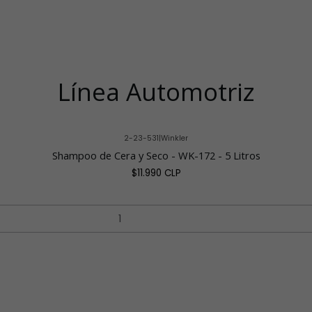
Línea Automotriz
2-23-531
|
Winkler
Shampoo de Cera y Seco - WK-172 - 5 Litros
$11.990 CLP