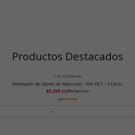
Productos Destacados
2-36-552
|
Winkler
Eliminador de Olores de Mascotas - WK-PET - 5 Litros
$5.290 CLP
$6.890 CLP
4.9