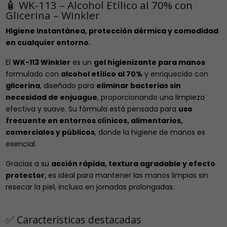
🧴 WK-113 – Alcohol Etílico al 70% con
Glicerina – Winkler
Higiene instantánea, protección dérmica y comodidad
en cualquier entorno.
El
WK-113 Winkler
es un
gel higienizante para manos
formulado con
alcohol etílico al 70%
y enriquecido con
glicerina
, diseñado para
eliminar bacterias sin
necesidad de enjuague
, proporcionando una limpieza
efectiva y suave. Su fórmula está pensada para
uso
frecuente en entornos clínicos, alimentarios,
comerciales y públicos
, donde la higiene de manos es
esencial.
Gracias a su
acción rápida, textura agradable y efecto
protector
, es ideal para mantener las manos limpias sin
resecar la piel, incluso en jornadas prolongadas.
✅ Características destacadas