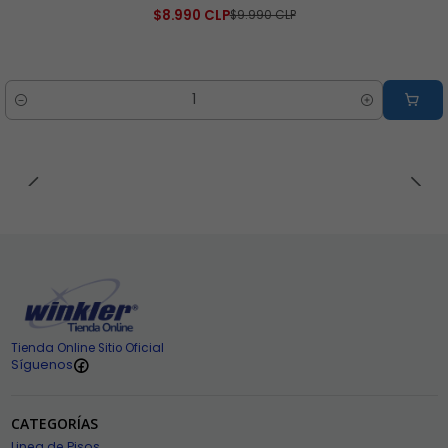
$8.990 CLP
$9.990 CLP
Cantidad
Tienda Online Sitio Oficial
Síguenos
CATEGORÍAS
Linea de Pisos