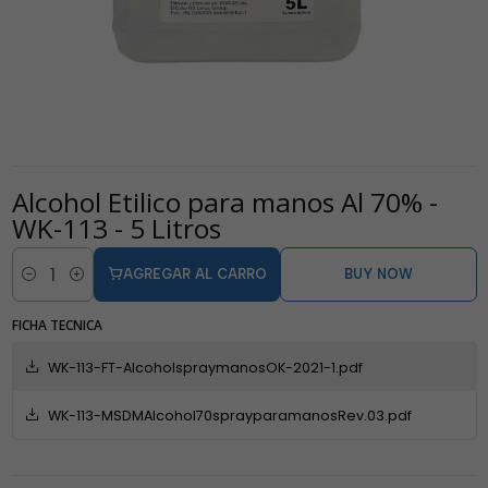
Alcohol Etilico para manos Al 70% -
WK-113 - 5 Litros
AGREGAR AL CARRO
BUY NOW
Cantidad
FICHA TECNICA
WK-113-FT-AlcoholspraymanosOK-2021-1.pdf
WK-113-MSDMAlcohol70sprayparamanosRev.03.pdf