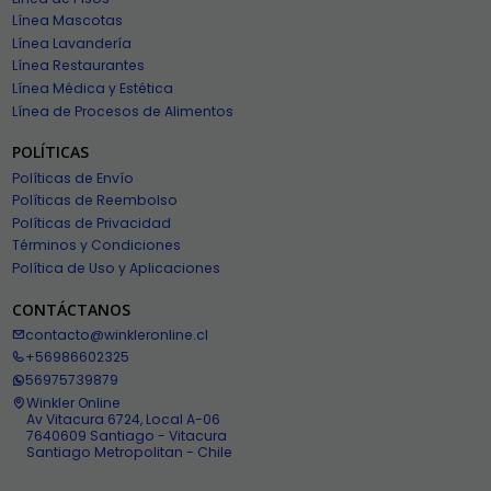
Línea Mascotas
Línea Lavandería
Línea Restaurantes
Línea Médica y Estética
Línea de Procesos de Alimentos
POLÍTICAS
Políticas de Envío
Políticas de Reembolso
Políticas de Privacidad
Términos y Condiciones
Política de Uso y Aplicaciones
CONTÁCTANOS
contacto@winkleronline.cl
+56986602325
56975739879
Winkler Online
Av Vitacura 6724, Local A-06
7640609 Santiago - Vitacura
Santiago Metropolitan - Chile