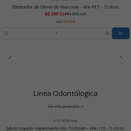
-23% OFF
Eliminador de Olores de Mascotas - WK-PET - 5 Litros
$5.290 CLP
$6.890 CLP
4.9
Cantidad
Línea Odontólogica
Ver más productos
2-10-110
|
Winkler
-10% OFF
Jabón Líquido Higienizante con Triclosan - WK-119 - 5 Litros