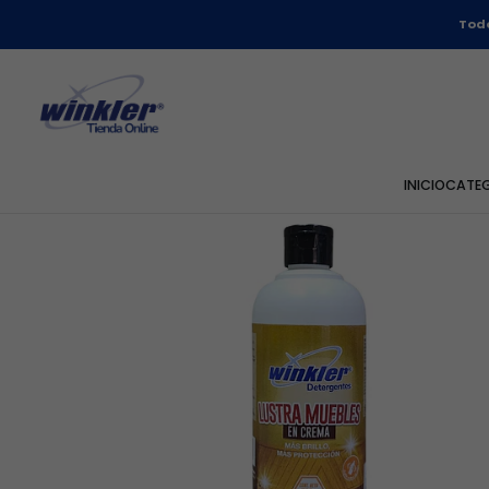
Todo
INICIO
CATE