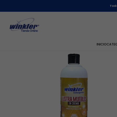
Todo
INICIO
CATE