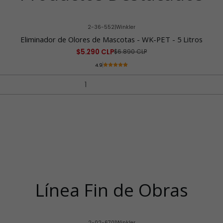
2-36-552
|
Winkler
Eliminador de Olores de Mascotas - WK-PET - 5 Litros
$5.290 CLP
$6.890 CLP
4.9
Línea Fin de Obras
2-02-670
|
Winkler