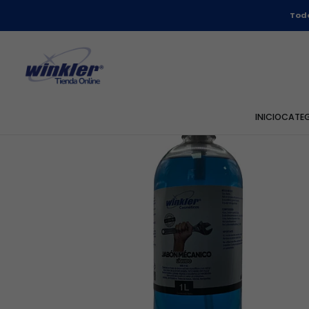
Todo
INICIO
CATE