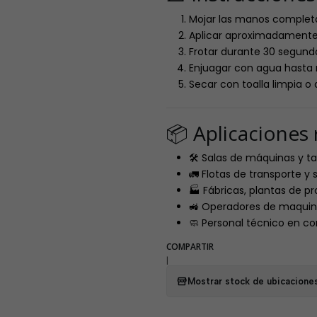
Mojar las manos comple
Aplicar aproximadamente
Frotar durante 30 segund
Enjuagar con agua hasta r
Secar con toalla limpia o 
📦 Aplicacione
🛠️ Salas de máquinas y t
🚛 Flotas de transporte y 
🏭 Fábricas, plantas de p
🚜 Operadores de maquin
🧼 Personal técnico en co
COMPARTIR
|
Mostrar stock de ubicacione