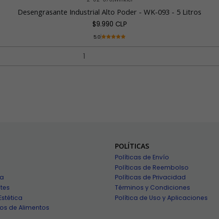
Desengrasante Industrial Alto Poder - WK-093 - 5 Litros
$9.990 CLP
5.0
POLÍTICAS
Políticas de Envío
Políticas de Reembolso
ía
Políticas de Privacidad
tes
Términos y Condiciones
Estética
Política de Uso y Aplicaciones
os de Alimentos