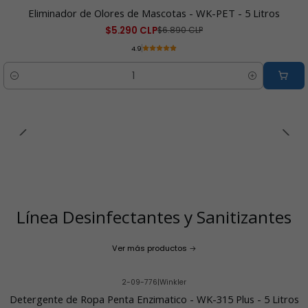
-23% OFF
Eliminador de Olores de Mascotas - WK-PET - 5 Litros
$5.290 CLP
$6.890 CLP
4.9
Cantidad
Línea Desinfectantes y Sanitizantes
Ver más productos
2-09-776
|
Winkler
Detergente de Ropa Penta Enzimatico - WK-315 Plus - 5 Litros