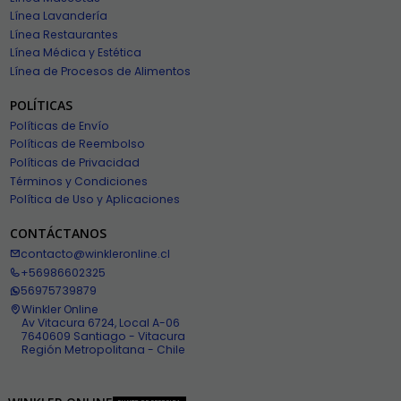
Línea Lavandería
Línea Restaurantes
Línea Médica y Estética
Línea de Procesos de Alimentos
POLÍTICAS
Políticas de Envío
Políticas de Reembolso
Políticas de Privacidad
Términos y Condiciones
Política de Uso y Aplicaciones
CONTÁCTANOS
contacto@winkleronline.cl
+56986602325
56975739879
Winkler Online
Av Vitacura 6724, Local A-06
7640609 Santiago - Vitacura
Región Metropolitana - Chile