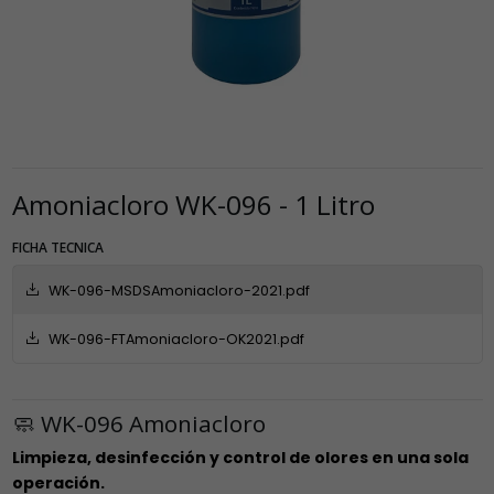
Amoniacloro WK-096 - 1 Litro
FICHA TECNICA
WK-096-MSDSAmoniacloro-2021.pdf
WK-096-FTAmoniacloro-OK2021.pdf
🧼 WK-096 Amoniacloro
Limpieza, desinfección y control de olores en una sola
operación.