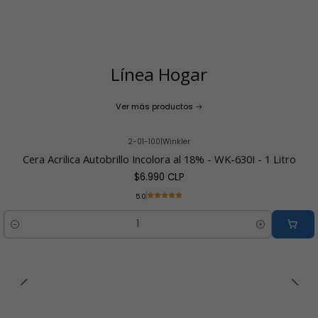
Línea Hogar
Ver más productos
2-01-100
|
Winkler
Cera Acrilica Autobrillo Incolora al 18% - WK-630I - 1 Litro
$6.990 CLP
5.0
Cantidad