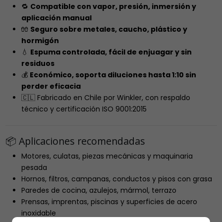
🔁
Compatible con vapor, presión, inmersión y
aplicación manual
🧤
Seguro sobre metales, caucho, plástico y
hormigón
💧
Espuma controlada, fácil de enjuagar y sin
residuos
💰
Económico, soporta diluciones hasta 1:10 sin
perder eficacia
🇨🇱 Fabricado en Chile por Winkler, con respaldo
técnico y certificación ISO 9001:2015
📦 Aplicaciones recomendadas
Motores, culatas, piezas mecánicas y maquinaria
pesada
Hornos, filtros, campanas, conductos y pisos con grasa
Paredes de cocina, azulejos, mármol, terrazo
Prensas, imprentas, piscinas y superficies de acero
inoxidable