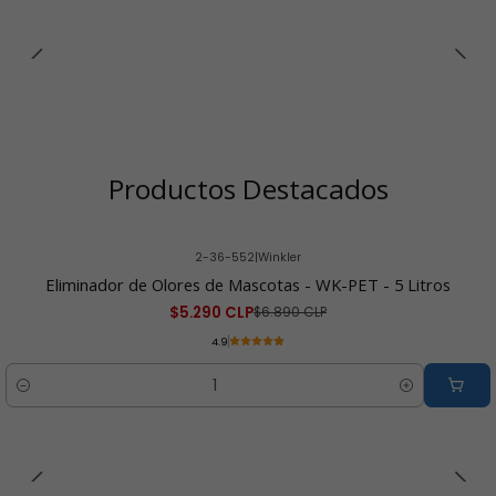
Productos Destacados
2-36-552
|
Winkler
-23% OFF
Eliminador de Olores de Mascotas - WK-PET - 5 Litros
$5.290 CLP
$6.890 CLP
4.9
Cantidad