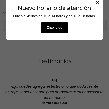
✕
Nuevo horario de atención
COMPARTIR
Lunes a viernes de 10 a 14 horas y de 15 a 18 horas.
|
Mostrar stock de ubicaciones
Entendido
Testimonios
Aquí puedes agregar el testimonio que cada cliente
entregó sobre tu tienda para aumentar el reconocimiento
de tu marca.
Nombre del autor