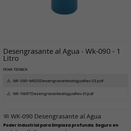
Desengrasante al Agua - Wk-090 - 1
Litro
FICHA TECNICA
WK-090-MSDSDesengrasantealaguaRev.03.pdf
WK-090FTDesengrasantealaguaRev.01.pdf
🧼 WK-090 Desengrasante al Agua
Poder industrial para limpieza profunda. Seguro en