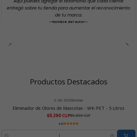
Aquí puedes agregar el testimonio que cada cliente
entregó sobre tu tienda para aumentar el reconocimiento
de tu marca.
Nombre del autor
Productos Destacados
2-36-552
|
Winkler
-23% OFF
Eliminador de Olores de Mascotas - WK-PET - 5 Litros
$5.290 CLP
$6.890 CLP
4.9