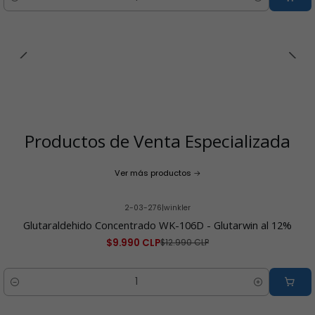
Cantidad
Productos de Venta Especializada
Ver más productos
2-03-276
|
winkler
-23% OFF
Glutaraldehido Concentrado WK-106D - Glutarwin al 12%
$9.990 CLP
$12.990 CLP
Cantidad