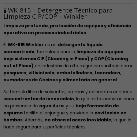
🧪 WK-815 – Detergente Técnico para
Limpieza CIP/COP – Winkler
Limpieza profunda, protección de equipos y eficiencia
operativa en procesos industriales.
El
WK-815 Winkler
es un
detergente líquido
concentrado
, formulado para la
limpieza de equipos
bajo sistemas CIP (Cleaning in Place) y COP (Cleaning
out of Place)
en industrias de alta exigencia sanitaria como
pesquera, vitivinícola, embotelladora, faenadora,
aumadores de Cecinas y alimentaria en general
.
Su fórmula libre de solventes, aromas y colorantes contiene
secuestrantes de iones calcio
, lo que evita incrustaciones
en presencia de
agua dura
, y su
baja formación de
espuma
facilita el enjuague y previene la
cavitación en
bombas
. Además,
no ataca el acero inoxidable
, lo que lo
hace seguro para superficies técnicas.