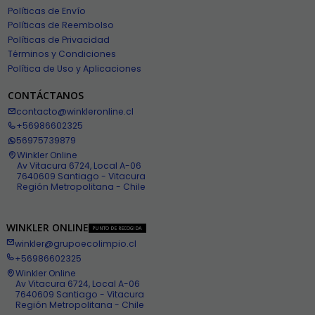
Políticas de Envío
Políticas de Reembolso
Políticas de Privacidad
Términos y Condiciones
Política de Uso y Aplicaciones
CONTÁCTANOS
contacto@winkleronline.cl
+56986602325
56975739879
Winkler Online
Av Vitacura 6724, Local A-06
7640609 Santiago - Vitacura
Región Metropolitana - Chile
WINKLER ONLINE
PUNTO DE RECOGIDA
winkler@grupoecolimpio.cl
+56986602325
Winkler Online
Av Vitacura 6724, Local A-06
7640609 Santiago - Vitacura
Región Metropolitana - Chile