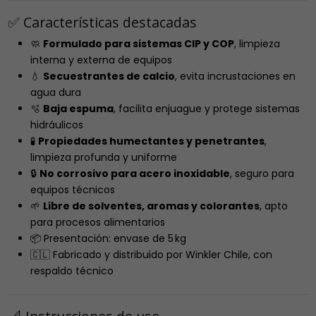
✅ Características destacadas
🧼
Formulado para sistemas CIP y COP
, limpieza
interna y externa de equipos
💧
Secuestrantes de calcio
, evita incrustaciones en
agua dura
🫧
Baja espuma
, facilita enjuague y protege sistemas
hidráulicos
🧪
Propiedades humectantes y penetrantes
,
limpieza profunda y uniforme
🔒
No corrosivo para acero inoxidable
, seguro para
equipos técnicos
🌱
Libre de solventes, aromas y colorantes
, apto
para procesos alimentarios
📦 Presentación: envase de 5 kg
🇨🇱 Fabricado y distribuido por Winkler Chile, con
respaldo técnico