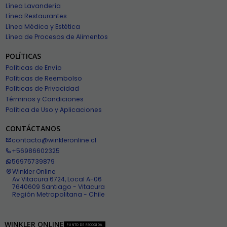
Línea Lavandería
Línea Restaurantes
Línea Médica y Estética
Línea de Procesos de Alimentos
POLÍTICAS
Políticas de Envío
Políticas de Reembolso
Políticas de Privacidad
Términos y Condiciones
Política de Uso y Aplicaciones
CONTÁCTANOS
contacto@winkleronline.cl
+56986602325
56975739879
Winkler Online
Av Vitacura 6724, Local A-06
7640609 Santiago - Vitacura
Región Metropolitana - Chile
WINKLER ONLINE
PUNTO DE RECOGIDA