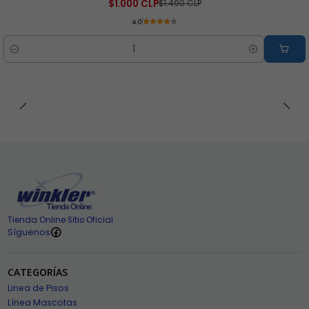
$1.000 CLP
$1.490 CLP
4.0
Cantidad
Tienda Online Sitio Oficial
Síguenos
CATEGORÍAS
Linea de Pisos
Línea Mascotas