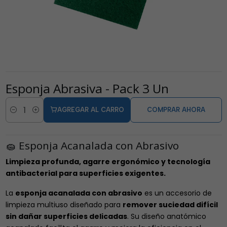
Esponja Abrasiva - Pack 3 Un
AGREGAR AL CARRO
COMPRAR AHORA
Cantidad
🧽 Esponja Acanalada con Abrasivo
Limpieza profunda, agarre ergonómico y tecnología
antibacterial para superficies exigentes.
La
esponja acanalada con abrasivo
es un accesorio de
limpieza multiuso diseñado para
remover suciedad difícil
sin dañar superficies delicadas
. Su diseño anatómico