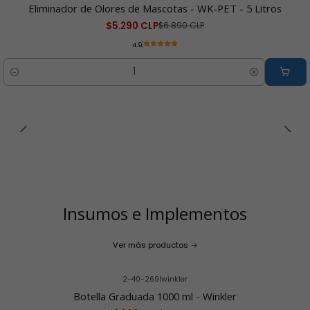
-23% OFF
Eliminador de Olores de Mascotas - WK-PET - 5 Litros
$5.290 CLP
$6.890 CLP
4.9
Cantidad
Insumos e Implementos
Ver más productos
2-40-269
|
winkler
-33% OFF
Botella Graduada 1000 ml - Winkler