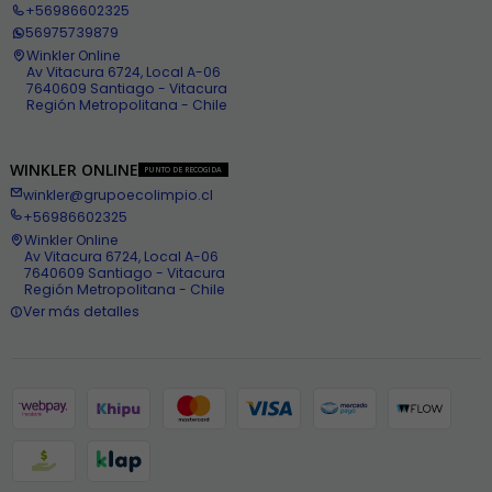
+56986602325
56975739879
Winkler Online
Av Vitacura 6724, Local A-06
7640609 Santiago - Vitacura
Región Metropolitana - Chile
WINKLER ONLINE
PUNTO DE RECOGIDA
winkler@grupoecolimpio.cl
+56986602325
Winkler Online
Av Vitacura 6724, Local A-06
7640609 Santiago - Vitacura
Región Metropolitana - Chile
Ver más detalles