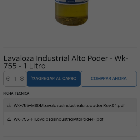
Lavaloza Industrial Alto Poder - Wk-
755 - 1 Litro
AGREGAR AL CARRO
COMPRAR AHORA
Cantidad
FICHA TECNICA
WK-755-MSDMLavalozasIndustrialaltopoder.Rev.04.pdf
WK-755-FTLavalozasIndustrialAltoPoder-.pdf