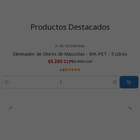
Productos Destacados
2-36-552
|
Winkler
-23% OFF
Eliminador de Olores de Mascotas - WK-PET - 5 Litros
$5.290 CLP
$6.890 CLP
4.9
Cantidad