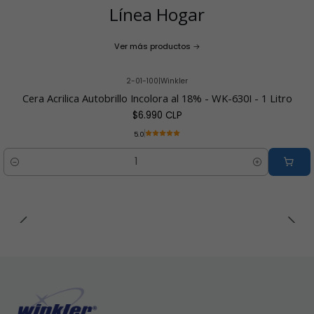
Línea Hogar
Ver más productos
2-01-100
|
Winkler
Cera Acrilica Autobrillo Incolora al 18% - WK-630I - 1 Litro
$6.990 CLP
5.0
Cantidad